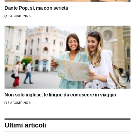
Dante Pop, sì, ma con serietà
3 AGOSTO 2026
Non solo inglese: le lingue da conoscere in viaggio
3 AGOSTO 2026
Ultimi articoli