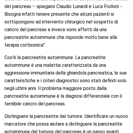
del pancreas – spiegano Claudio Lunardi e Luca Frulloni -.
Bisogna infatti tenere presente che alcuni pazienti si
sottopongono ad intervento chirurgico nel sospetto di
cancro del pancreas e invece sono affetti da una
pancreatite autoimmune che risponde molto bene alla
terapia cortisonica”.
Cos'è la pancreatite autoimmune.
La pancreatite
autoimmune è una malattia caratterizzata da una
aggressione immunitaria della ghiandola pancreatica; le sue
caratteristiche e i criteri diagnostici sono stati definiti solo
negli ultimi anni. Il problema maggiore posto dalla
pancreatite autoimmune è la diagnosi differenziale con il
temibile cancro del pancreas.
Distinguere la pancreatite dal tumore.
Identificare un nuovo
marcatore che possa aiutare a distinguere la pancreatite
autoimmune dal tumore del pancreas è un passo avanti