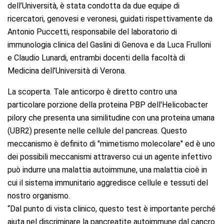
dell’Università, è stata condotta da due equipe di
ricercatori, genovesi e veronesi, guidati rispettivamente da
Antonio Puccetti, responsabile del laboratorio di
immunologia clinica del Gaslini di Genova e da Luca Frulloni
e Claudio Lunardi, entrambi docenti della facoltà di
Medicina dell’Università di Verona.
La scoperta.
Tale anticorpo è diretto contro una
particolare porzione della proteina PBP dell'Helicobacter
pilory che presenta una similitudine con una proteina umana
(UBR2) presente nelle cellule del pancreas. Questo
meccanismo è definito di "mimetismo molecolare" ed è uno
dei possibili meccanismi attraverso cui un agente infettivo
può indurre una malattia autoimmune, una malattia cioè in
cui il sistema immunitario aggredisce cellule e tessuti del
nostro organismo.
“Dal punto di vista clinico, questo test è importante perché
aiuta nel discriminare la pancreatite autoimmune dal cancro