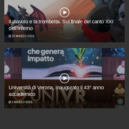
Il diavolo e la trombetta. Sul finale del canto XXI
dell’Inferno
25 MARZO 2026
Università di Verona, inaugurato il 43° anno
accademico
5 MARZO 2026