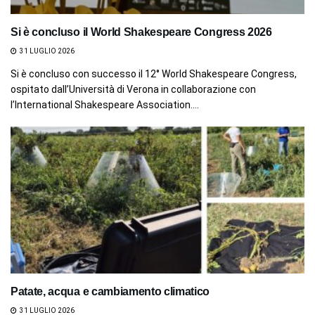
Si è concluso il World Shakespeare Congress 2026
31 LUGLIO 2026
Si è concluso con successo il 12° World Shakespeare Congress,
ospitato dall’Università di Verona in collaborazione con
l’International Shakespeare Association....
Patate, acqua e cambiamento climatico
31 LUGLIO 2026