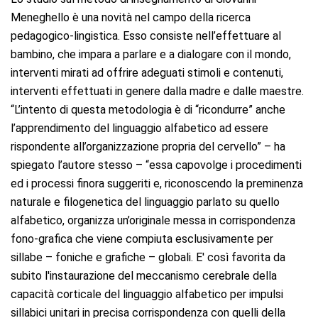
Meneghello è una novità nel campo della ricerca
pedagogico-lingistica. Esso consiste nell’effettuare al
bambino, che impara a parlare e a dialogare con il mondo,
interventi mirati ad offrire adeguati stimoli e contenuti,
interventi effettuati in genere dalla madre e dalle maestre.
“L’intento di questa metodologia è di “ricondurre” anche
l’apprendimento del linguaggio alfabetico ad essere
rispondente all’organizzazione propria del cervello” – ha
spiegato l’autore stesso – “essa capovolge i procedimenti
ed i processi finora suggeriti e, riconoscendo la preminenza
naturale e filogenetica del linguaggio parlato su quello
alfabetico, organizza un’originale messa in corrispondenza
fono-grafica che viene compiuta esclusivamente per
sillabe – foniche e grafiche – globali. E' così favorita da
subito l'instaurazione del meccanismo cerebrale della
capacità corticale del linguaggio alfabetico per impulsi
sillabici unitari in precisa corrispondenza con quelli della