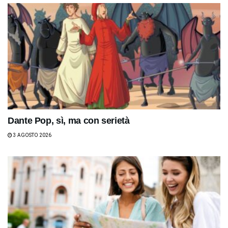
Dante Pop, sì, ma con serietà
3 AGOSTO 2026