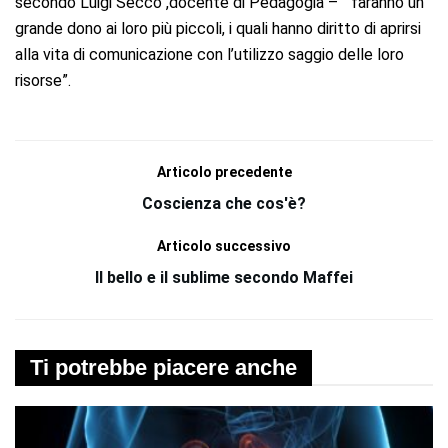
secondo Luigi Secco ,docente di Pedagogia – “ faranno un
grande dono ai loro più piccoli, i quali hanno diritto di aprirsi
alla vita di comunicazione con l’utilizzo saggio delle loro
risorse”.
Articolo precedente
Coscienza che cos'è?
Articolo successivo
Il bello e il sublime secondo Maffei
Ti potrebbe piacere anche