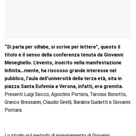
“Si parla per sillabe, si scrive per lettere”, questo il
titolo e il senso della conferenza tenuta da Giovanni
Meneghello. L’evento, inserito nella manifestazione
Infinita…mente, ha riscosso grande interesse nel
pubblico, l’aula dell’università della terza età, sita in
piazza Santa Eufemia a Verona, infatti, era gremita.
Presenti Luigi Secco, Agostino Portera, Tarcisio Bonotto,
Granco Bressanin, Claudio Girelli, Barabra Guidetti e Giovanni
Pontara.
Lo studio sul metodo di insegnamento di Giovanni