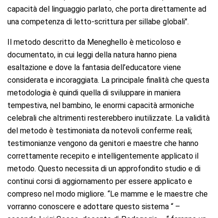
capacità del linguaggio parlato, che porta direttamente ad
una competenza di letto-scrittura per sillabe globali".
Il metodo descritto da Meneghello è meticoloso e
documentato, in cui leggi della natura hanno piena
esaltazione e dove la fantasia dell’educatore viene
considerata e incoraggiata. La principale finalità che questa
metodologia è quindi quella di sviluppare in maniera
tempestiva, nel bambino, le enormi capacità armoniche
celebrali che altrimenti resterebbero inutilizzate. La validità
del metodo è testimoniata da notevoli conferme reali;
testimonianze vengono da genitori e maestre che hanno
correttamente recepito e intelligentemente applicato il
metodo. Questo necessita di un approfondito studio e di
continui corsi di aggiornamento per essere applicato e
compreso nel modo migliore. “Le mamme e le maestre che
vorranno conoscere e adottare questo sistema “ –