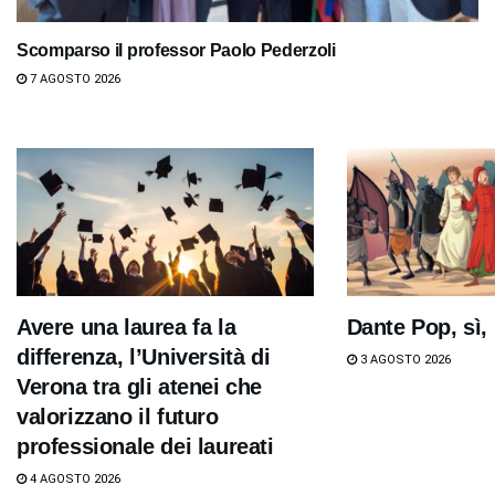
Scomparso il professor Paolo Pederzoli
7 AGOSTO 2026
Avere una laurea fa la
Dante Pop, sì,
differenza, l’Università di
3 AGOSTO 2026
Verona tra gli atenei che
valorizzano il futuro
professionale dei laureati
4 AGOSTO 2026