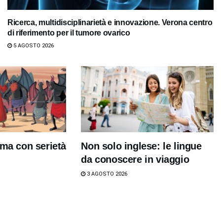
Ricerca, multidisciplinarietà e innovazione. Verona centro
di riferimento per il tumore ovarico
5 AGOSTO 2026
 ma con serietà
Non solo inglese: le lingue
da conoscere in viaggio
3 AGOSTO 2026