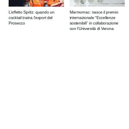
L’effetto Spritz: quando un
Marmomac: nasce il premio
cocktail traina l’export del
internazionale “Eccellenze
Prosecco
sostenibili” in collaborazione
con l’Università di Verona