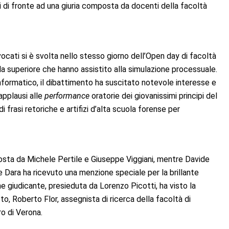
 di fronte ad una giuria composta da docenti della facoltà
cati si è svolta nello stesso giorno dell’Open day di facoltà
la superiore che hanno assistito alla simulazione processuale.
informatico, il dibattimento ha suscitato notevole interesse e
applausi alle
performance
oratorie dei giovanissimi principi del
i frasi retoriche e artifizi d’alta scuola forense per
sta da Michele Pertile e Giuseppe Viggiani, mentre Davide
e Dara ha ricevuto una menzione speciale per la brillante
e giudicante, presieduta da Lorenzo Picotti, ha visto la
to, Roberto Flor, assegnista di ricerca della facoltà di
o di Verona.