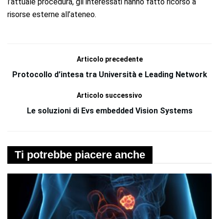
l’attuale procedura, gli interessati hanno fatto ricorso a
risorse esterne all’ateneo.
Articolo precedente
Protocollo d’intesa tra Università e Leading Network
Articolo successivo
Le soluzioni di Evs embedded Vision Systems
Ti potrebbe piacere anche