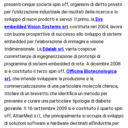
presenti cinque società spin off, organismi di diritto privato
per l’utilizzazione industriale dei risultati della ricerca e lo
sviluppo di nuovi prodotti e servizi. Il primo, la
Evs
embedded Vision Systems srl
, costituita nel 2004, lavora
con buone prospettive di successo allo sviluppo di sistemi
embedded per l’elaborazione di immagini e visione
tridimensionale. La
Edalab srl
, vanta cospicue
committenze di ingegnerizzazione di prototipi di
programma di sistemi embedded di rete. A dicembre 2008
si è costituito il terzo spin off,
Officina Biotecnologica
srl.
che intende sviluppare la produzione e la
commercializzazione di una particolare molecola chimica,
titolare di un brevetto che identifica un metodo per
prevenire e curare una particolare tipologia di diabete
giovanile. Il 16 settembre 2009 si è costituito il quarto spin
off, AltairMed s.r.l., che principalmente si occupa di sviluppo
di soluzioni software e hardware destinati all'industria per