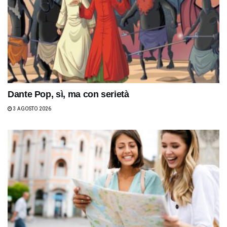
Dante Pop, sì, ma con serietà
3 AGOSTO 2026