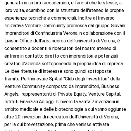
generata in ambito accademico, e fare sì che le stesse, a
loro volta, scambino con le strutture dell'ateneo le proprie
esperienze tecniche e commerciali. Inoltre attraverso
l’iniziativa Venture Community promossa dal gruppo Giovani
Imprenditori di Confindustria Verona in collaborazione con il
Liaison Office dell’area ricerca dell’università di Verona, è
consentito a docenti e ricercatori del nostro ateneo di
entrare in contatto diretto con imprenditori e potenziali
creatori d’azienda sottoponendo la propria idea di impresa.
Le idee ritenute di interesse sono quindi sottoposte
tramite PerInnnovare SpA al “Club degli Investitori” della
Venture Community composto da imprenditori, Business
Angels, rappresentanti di Private Equity, Venture Capital,
Istituti Finanziari.Ad oggi l’Università vanta 7 invenzioni in
ambito medicale e delle biotecnologie a cui vanno aggiunte
altre 20 invenzioni di ricercatori dell’Università di Verona,
per la cui brevettazione, prima che venisse attivata