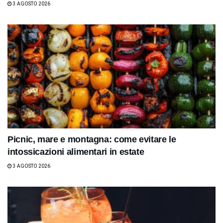
3 AGOSTO 2026
Picnic, mare e montagna: come evitare le
intossicazioni alimentari in estate
3 AGOSTO 2026