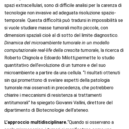
spazi extracellulari, sono di difficile analisi per la carenza di
tecnologie non invasive ad adeguata risoluzione spazio-
temporale. Questa difficoltà può tradursi in impossibilità se
si vuole studiare masse tumorali molto piccole, con
dimensioni spaziali cioè al di sotto del limite diagnostico.
Dinamica del microambiente tumorale in un modello
computazionale real-life della crescita tumorale
, la ricerca di
Roberto Chignola e Edoardo Milotti,permette lo studio
quantitativo dell’evoluzione di un tumore e del suo
microambiente a partire da una cellula. “I risultati ottenuti
sin qui promettono di svelare aspetti della patologia
tumorale mai osservati in precedenza, che potrebbero
chiarire i meccanismi di resistenza ai trattamenti
antitumorali” ha spiegato Giovanni Vallini, direttore del
dipartimento di Biotecnologie dell’ateneo.
L’approccio multidisciplinare.
“Quando si osservano a