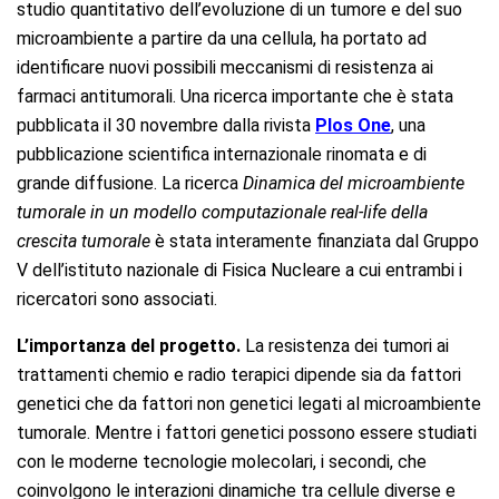
studio quantitativo dell’evoluzione di un tumore e del suo
microambiente a partire da una cellula, ha portato ad
identificare nuovi possibili meccanismi di resistenza ai
farmaci antitumorali. Una ricerca importante che è stata
pubblicata il 30 novembre dalla rivista
Plos One
, una
pubblicazione scientifica internazionale rinomata e di
grande diffusione. La ricerca
Dinamica del microambiente
tumorale in un modello computazionale real-life della
crescita tumorale
è stata interamente finanziata dal Gruppo
V dell’istituto nazionale di Fisica Nucleare a cui entrambi i
ricercatori sono associati.
L’importanza del progetto.
La resistenza dei tumori ai
trattamenti chemio e radio terapici dipende sia da fattori
genetici che da fattori non genetici legati al microambiente
tumorale. Mentre i fattori genetici possono essere studiati
con le moderne tecnologie molecolari, i secondi, che
coinvolgono le interazioni dinamiche tra cellule diverse e