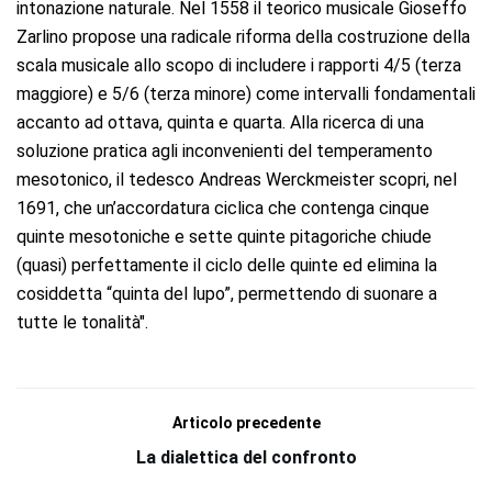
intonazione naturale. Nel 1558 il teorico musicale Gioseffo
Zarlino propose una radicale riforma della costruzione della
scala musicale allo scopo di includere i rapporti 4/5 (terza
maggiore) e 5/6 (terza minore) come intervalli fondamentali
accanto ad ottava, quinta e quarta. Alla ricerca di una
soluzione pratica agli inconvenienti del temperamento
mesotonico, il tedesco Andreas Werckmeister scopri, nel
1691, che un’accordatura ciclica che contenga cinque
quinte mesotoniche e sette quinte pitagoriche chiude
(quasi) perfettamente il ciclo delle quinte ed elimina la
cosiddetta “quinta del lupo”, permettendo di suonare a
tutte le tonalità".
Articolo precedente
La dialettica del confronto