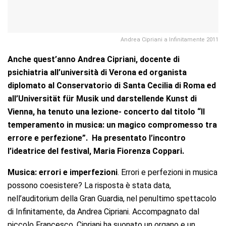
Andrea Cipriani a Infinitamente 2011
Anche quest’anno Andrea Cipriani, docente di
psichiatria all’università di Verona ed organista
diplomato al Conservatorio di Santa Cecilia di Roma ed
all’Universität für Musik und darstellende Kunst di
Vienna, ha tenuto una lezione- concerto dal titolo “Il
temperamento in musica: un magico compromesso tra
errore e perfezione”. Ha presentato l’incontro
l’ideatrice del festival, Maria Fiorenza Coppari.
Musica: errori e imperfezioni
. Errori e perfezioni in musica
possono coesistere? La risposta è stata data,
nell’auditorium della Gran Guardia, nel penultimo spettacolo
di Infinitamente, da Andrea Cipriani. Accompagnato dal
piccolo Francesco, Cipriani ha suonato un organo e un