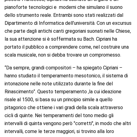
pianoforte tecnologici e moderni che simulano il suono
dello strumento reale. Entrambi sono stati realizzati dal
Dipartimento di Informatica dell’università. Con un excursus
che parte dagli antichi canti gregoriani suonati nelle Chiese,
la sua attenzione si è soffermata su Bach. Cipriani ha
portato il pubblico a comprendere come, nel costruire una
scala musicale, non si debba trovare un compromesso.
“Da sempre, grandi compositori – ha spiegato Cipriani –
hanno studiato il temperamento mesotonico, il sistema di
intonazione nelle note utilizzato durante la fine del
Rinascimento”. Questo temperamento ,la cui ideazione
risale al 1500, si basa su un principio simile a quello
pitagorico che ottiene i vari gradi della scala attraverso
cicli di quinte. Nei temperamenti del tono medio gli
intervalli di quinta vengono però "corretti", in modo che altri
intervalli, come le terze maggiori, si trovino alla loro