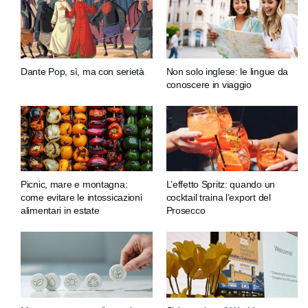
Dante Pop, sì, ma con serietà
Non solo inglese: le lingue da
conoscere in viaggio
Picnic, mare e montagna:
L’effetto Spritz: quando un
come evitare le intossicazioni
cocktail traina l’export del
alimentari in estate
Prosecco