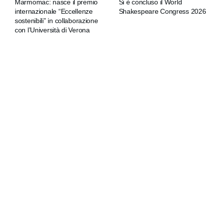
Marmomac: nasce il premio
Si è concluso il World
internazionale “Eccellenze
Shakespeare Congress 2026
sostenibili” in collaborazione
con l’Università di Verona