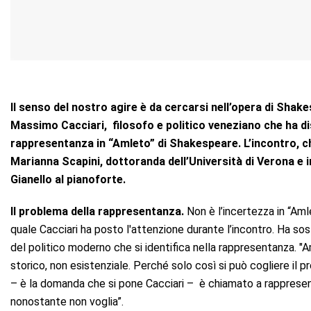
Il senso del nostro agire è da cercarsi nell’opera di Shak
Massimo Cacciari, filosofo e politico veneziano che ha d
rappresentanza in “Amleto” di Shakespeare. L’incontro, ch
Marianna Scapini, dottoranda dell’Università di Verona e i
Gianello al pianoforte.
Il problema della rappresentanza.
Non è l’incertezza in “Aml
quale Cacciari ha posto l'attenzione durante l’incontro. Ha so
del politico moderno che si identifica nella rappresentanza.
storico, non esistenziale. Perché solo così si può cogliere il 
– è la domanda che si pone Cacciari – è chiamato a rapprese
nonostante non voglia”.