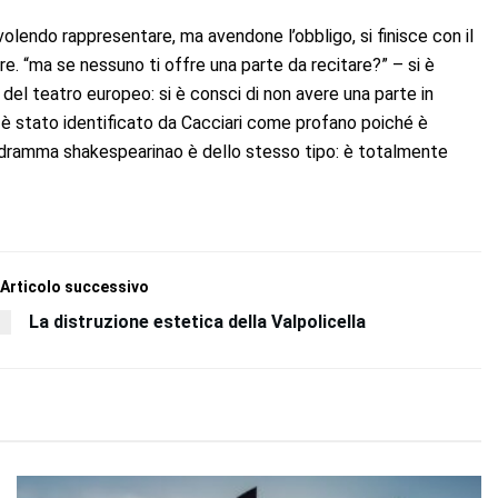
lendo rappresentare, ma avendone l’obbligo, si finisce con il
e. “ma se nessuno ti offre una parte da recitare?” – si è
del teatro europeo: si è consci di non avere una parte in
o è stato identificato da Cacciari come profano poiché è
 dramma shakespearinao è dello stesso tipo: è totalmente
Articolo successivo
La distruzione estetica della Valpolicella