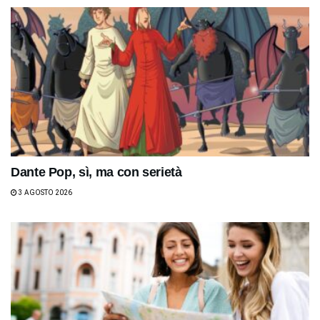
Dante Pop, sì, ma con serietà
3 AGOSTO 2026