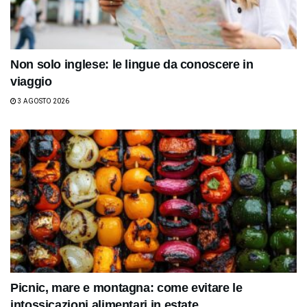
Non solo inglese: le lingue da conoscere in
viaggio
3 AGOSTO 2026
Picnic, mare e montagna: come evitare le
intossicazioni alimentari in estate