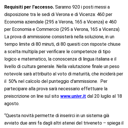
Requisiti per l'accesso.
Saranno 920 i posti messi a
disposizione tra le sedi di Verona e di Vicenza: 460 per
Economia aziendale (295 a Verona, 165 a Vicenza) e 460
per Economia e Commercio (295 a Verona, 165 a Vicenza).
La prova di ammissione consisterà nella soluzione, in un
tempo limite di 80 minuti, di 80 quesiti con risposte chiuse
a scelta multipla per verificare le competenze di tipo
logico e matematico, la conoscenze di lingua italiana e il
livello di cultura generale. Nella valutazione finale un peso
notevole sarà attribuito al voto di maturità, che inciderà per
il 50% nel calcolo del punteggio d'ammissione. Per
partecipare alla prova sarà necessario effettuare la
preiscrizione on line sul sito
www.univr.it
dal 20 luglio al 18
agosto.
“Questa novità permette di inserirci in un sistema già
avviato due anni fa dagli altri atenei del triveneto – spiega il