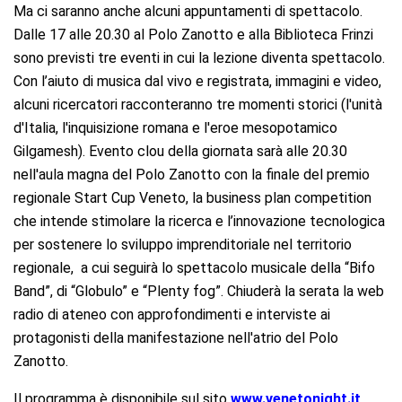
Ma ci saranno anche alcuni appuntamenti di spettacolo.
Dalle 17 alle 20.30 al Polo Zanotto e alla Biblioteca Frinzi
sono previsti tre eventi in cui la lezione diventa spettacolo.
Con l’aiuto di musica dal vivo e registrata, immagini e video,
alcuni ricercatori racconteranno tre momenti storici (l'unità
d'Italia, l'inquisizione romana e l'eroe mesopotamico
Gilgamesh). Evento clou della giornata sarà alle 20.30
nell'aula magna del Polo Zanotto con la finale del premio
regionale Start Cup Veneto, la business plan competition
che intende stimolare la ricerca e l’innovazione tecnologica
per sostenere lo sviluppo imprenditoriale nel territorio
regionale, a cui seguirà lo spettacolo musicale della “Bifo
Band”, di “Globulo” e “Plenty fog”. Chiuderà la serata la web
radio di ateneo con approfondimenti e interviste ai
protagonisti della manifestazione nell'atrio del Polo
Zanotto.
Il programma è disponibile sul sito
www.venetonight.it