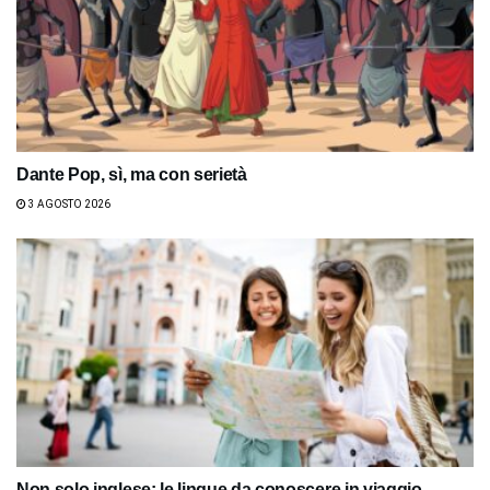
Dante Pop, sì, ma con serietà
3 AGOSTO 2026
Non solo inglese: le lingue da conoscere in viaggio