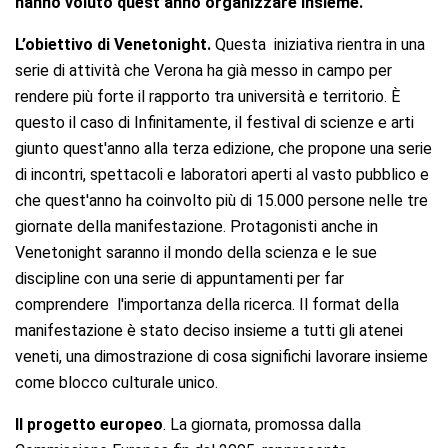
hanno voluto quest’anno organizzare insieme.
L’obiettivo di Venetonight.
Questa iniziativa rientra in una
serie di attività che Verona ha già messo in campo per
rendere più forte il rapporto tra università e territorio. È
questo il caso di Infinitamente, il festival di scienze e arti
giunto quest'anno alla terza edizione, che propone una serie
di incontri, spettacoli e laboratori aperti al vasto pubblico e
che quest'anno ha coinvolto più di 15.000 persone nelle tre
giornate della manifestazione. Protagonisti anche in
Venetonight saranno il mondo della scienza e le sue
discipline con una serie di appuntamenti per far
comprendere l'importanza della ricerca. Il format della
manifestazione è stato deciso insieme a tutti gli atenei
veneti, una dimostrazione di cosa significhi lavorare insieme
come blocco culturale unico.
Il progetto europeo
. La giornata, promossa dalla