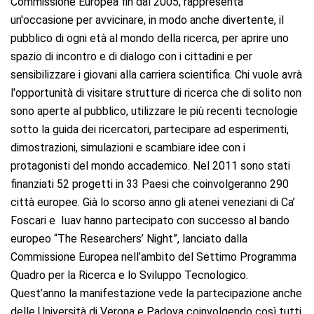
Commissione Europea fin dal 2005, rappresenta
un'occasione per avvicinare, in modo anche divertente, il
pubblico di ogni età al mondo della ricerca, per aprire uno
spazio di incontro e di dialogo con i cittadini e per
sensibilizzare i giovani alla carriera scientifica. Chi vuole avrà
l'opportunità di visitare strutture di ricerca che di solito non
sono aperte al pubblico, utilizzare le più recenti tecnologie
sotto la guida dei ricercatori, partecipare ad esperimenti,
dimostrazioni, simulazioni e scambiare idee con i
protagonisti del mondo accademico. Nel 2011 sono stati
finanziati 52 progetti in 33 Paesi che coinvolgeranno 290
città europee. Già lo scorso anno gli atenei veneziani di Ca’
Foscari e Iuav hanno partecipato con successo al bando
europeo “The Researchers’ Night”, lanciato dalla
Commissione Europea nell’ambito del Settimo Programma
Quadro per la Ricerca e lo Sviluppo Tecnologico.
Quest’anno la manifestazione vede la partecipazione anche
delle Università di Verona e Padova coinvolgendo così tutti