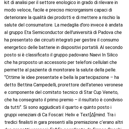
kit di analisi per il settore enologico in grado di rilevare in
modo veloce, facile e preciso microrganismi capaci di
deteriorare la qualità dei prodotti e di mettere a rischio la
salute del consumatore. La medaglia d’oro invece è andata
al gruppo Eta Semiconductor dell'università di Padova che
ha presentato dei circuiti integrati per gestire il consumo
energetico delle batterie in dispositivi portatili. Al secondo
posto si è classificato il gruppo padovano Naevi In Silico
che ha proposto un accessorio per telefoni cellulari che
permette al paziente di monitorare la salute della pelle.
“Ottime le idee presentate e bella la partecipazione – ha
detto Bettina Campedelli, prorettore dell’ateneo veronese
e componente del comitato tecnico di Star Cup Veneto,
che ha consegnato il primo premio – il risultato è condiviso
da tutti”. Si sono aggiudicati il quarto e quinto posto i
gruppi veneziani di Ca Foscari: Heliv e Text]∆[mind. Tra i
tredici finalisti in gara presenti alla premiazione c’erano altri