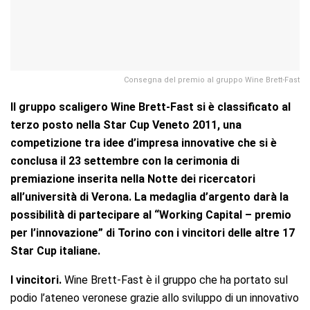
Consegna del premio al gruppo Wine Brett-Fast
Il gruppo scaligero Wine Brett-Fast si è classificato al
terzo posto nella Star Cup Veneto 2011, una
competizione tra idee d’impresa innovative che si è
conclusa il 23 settembre con la cerimonia di
premiazione inserita nella Notte dei ricercatori
all’università di Verona. La medaglia d’argento darà la
possibilità di partecipare al “Working Capital – premio
per l’innovazione” di Torino con i vincitori delle altre 17
Star Cup italiane.
I vincitori.
Wine Brett-Fast è il gruppo che ha portato sul
podio l’ateneo veronese grazie allo sviluppo di un innovativo