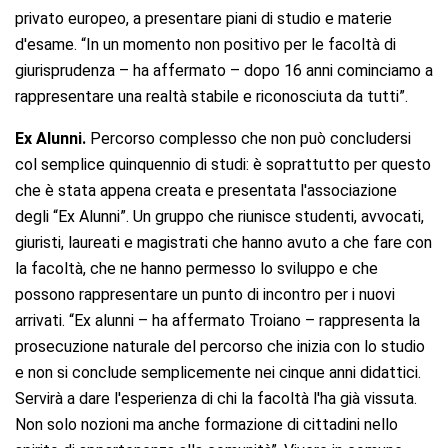
privato europeo, a presentare piani di studio e materie
d'esame. “In un momento non positivo per le facoltà di
giurisprudenza – ha affermato – dopo 16 anni cominciamo a
rappresentare una realtà stabile e riconosciuta da tutti”.
Ex
Alunni.
Percorso complesso che non può concludersi
col semplice quinquennio di studi: è soprattutto per questo
che è stata appena creata e presentata l'associazione
degli “Ex Alunni”. Un gruppo che riunisce studenti, avvocati,
giuristi, laureati e magistrati che hanno avuto a che fare con
la facoltà, che ne hanno permesso lo sviluppo e che
possono rappresentare un punto di incontro per i nuovi
arrivati. “Ex alunni – ha affermato Troiano – rappresenta la
prosecuzione naturale del percorso che inizia con lo studio
e non si conclude semplicemente nei cinque anni didattici.
Servirà a dare l'esperienza di chi la facoltà l'ha già vissuta.
Non solo nozioni ma anche formazione di cittadini nello