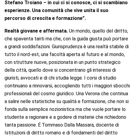
Stefano Troiano – in cui ci si conosce, ci si scambiano
esperienze. Una comunità che vive unita il suo
percorso di crescita e formazione”.
Realtà
giovane
e
affermata.
Un mondo, quello del diritto,
che spaventa tanti ma che, con la guida giusta può portare
a grandi soddisfazioni. Giurisprudenza è una realtà stabile di
tutto il nord-est, una facoltà aperta al futuro e al mondo,
con strutture nuove, posizionata in un punto strategico
della città, quello dove si concentrano gli interessi di
giuristi, avvocati e di chi studia legge. I corsi di studio
continuano a rinnovarsi, accogliendo tutti i maggiori sbocchi
professionali del cosmo giuridico. Una Verona che continua
a salire nelle statistiche su qualità e formazione, che non si
fonda sulla semplice nozionistica ma che vuole portare lo
studente a ragionare e a godere di materie che richiedono
tanta passione. É Tommaso Dalla Massara, docente di
Istituzioni di diritto romano e di fondamenti del diritto