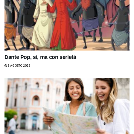
Dante Pop, sì, ma con serietà
3 AGOSTO 2026