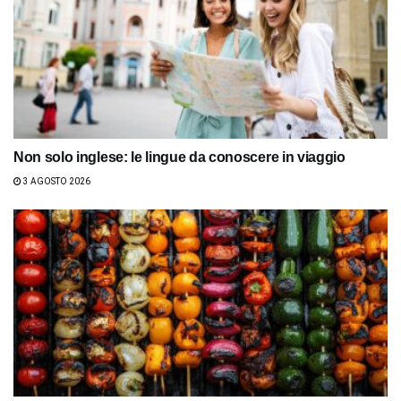
Non solo inglese: le lingue da conoscere in viaggio
3 AGOSTO 2026