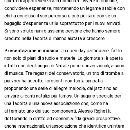
spirito di appartenenza alla comunità”. Vivere in comune,
condividere esperienze, mantenendo un legame stabile con
chi ha concluso il suo percorso e può portare con se un
bagaglio d'esperienza utile soprattutto per i nuovi arrivati.
Si sono volute riunire assieme persone che hanno sempre
creduto nella facoltà e l'hanno aiutata a crescere.
Presentazione
in
musica.
Un open day particolare, fatto
non solo di piani di studio e materie. La giornata si è aperta
infatti con degli auguri di Natale poco convenzionali, a suon
di musica. Tre ragazzi del conservatorio, un trio di trombe a
più voci, ha accolto i presenti con tanta simpatia,
proponendo una serie di allegre melodie, dal jazz sino ad
arrivare ai canti natalizi più famosi. Un augurio speciale per
una facoltà e una nuova associazione che, come ha
affermato uno dei suoi componenti, Alessio Righetti,
dottorando in diritto ed economia, “da grandi prospettive,
anche internazionali, un'associazione che identifica un'intera