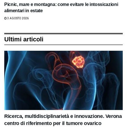
Picnic, mare e montagna: come evitare le intossicazioni
alimentari in estate
3 AGOSTO 2026
Ultimi articoli
Ricerca, multidisciplinarietà e innovazione. Verona
centro di riferimento per il tumore ovarico