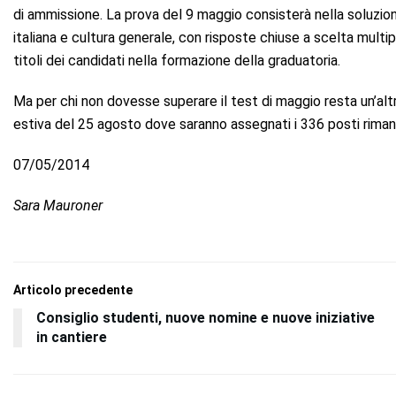
di ammissione. La prova del 9 maggio consisterà nella soluzione
italiana e cultura generale, con risposte chiuse a scelta multip
titoli dei candidati nella formazione della graduatoria.
Ma per chi non dovesse superare il test di maggio resta un’altr
estiva del 25 agosto dove saranno assegnati i 336 posti riman
07/05/2014
Sara Mauroner
Articolo precedente
Consiglio studenti, nuove nomine e nuove iniziative
in cantiere