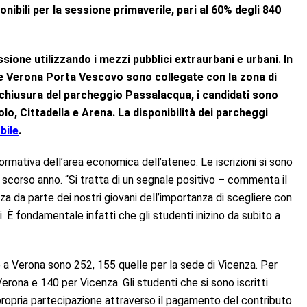
ibili per la sessione primaverile, pari al 60% degli 840
sione utilizzando i mezzi pubblici extraurbani e urbani. In
a e Verona Porta Vescovo sono collegate con la zona di
 chiusura del parcheggio Passalacqua, i candidati sono
olo, Cittadella e Arena. La disponibilità dei parcheggi
bile
.
rmativa dell’area economica dell’ateneo. Le iscrizioni si sono
llo scorso anno. “Si tratta di un segnale positivo – commenta il
 da parte dei nostri giovani dell’importanza di scegliere con
i. È fondamentale infatti che gli studenti inizino da subito a
a Verona sono 252, 155 quelle per la sede di Vicenza. Per
ona e 140 per Vicenza. Gli studenti che si sono iscritti
propria partecipazione attraverso il pagamento del contributo