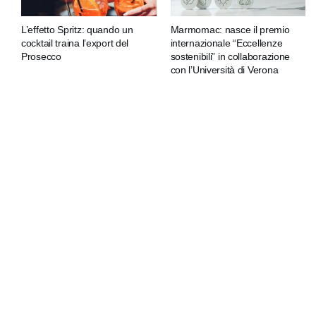
L’effetto Spritz: quando un
Marmomac: nasce il premio
cocktail traina l’export del
internazionale “Eccellenze
Prosecco
sostenibili” in collaborazione
con l’Università di Verona