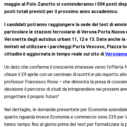
maggio al Polo Zanotto si contenderanno i 504 posti dispon
posti totali previsti per il prossimo anno accademico.
I candidati potranno raggiungere la sede del test di ammis
particolare le stazioni ferroviarie di Verona Porta Nuov
Veronetta dagli autobus urbani 11, 12 e 13. Data anche la
invitati ad utilizzare i parcheggi Porta Vescovo, Piazza Is
cittadini è aggiornata in tempo reale sul sito di
Veronamo
Un dato che conferma il crescente interesse verso l’offerta fo
chiuse il 29 aprile con un centinaio di iscritti in più rispetto a
professor Francesco Rossi – che dimostra la presa di coscienza
decisione il percorso di studi da intraprendere nei prossimi ann
progettare il proprio futuro”.
Nel dettaglio, le domande presentate per Economia aziendale 
quanto riguarda invece Economia e commercio sono 239 per Ver
hanno tempo fino al giorno prima del test per formalizzare la 