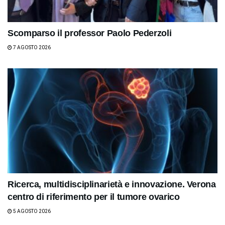
Scomparso il professor Paolo Pederzoli
7 AGOSTO 2026
Ricerca, multidisciplinarietà e innovazione. Verona
centro di riferimento per il tumore ovarico
5 AGOSTO 2026