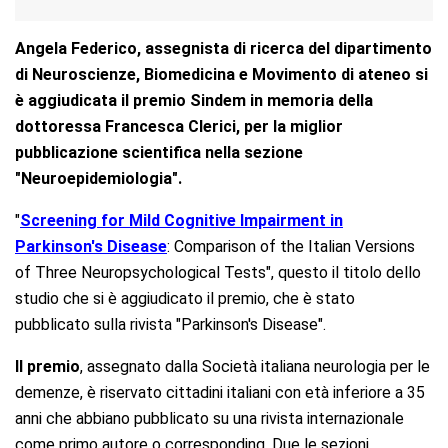
Angela Federico, assegnista di ricerca del dipartimento
di Neuroscienze, Biomedicina e Movimento di ateneo si
è aggiudicata il premio Sindem in memoria della
dottoressa Francesca Clerici, per la miglior
pubblicazione scientifica nella sezione
"Neuroepidemiologia".
"
Screening for Mild Cognitive Impairment in
Parkinson's Disease
: Comparison of the Italian Versions
of Three Neuropsychological Tests", questo il titolo dello
studio che si è aggiudicato il premio, che è stato
pubblicato sulla rivista "Parkinson's Disease".
Il premio
, assegnato dalla Società italiana neurologia per le
demenze, è riservato cittadini italiani con età inferiore a 35
anni che abbiano pubblicato su una rivista internazionale
come primo autore o corresponding. Due le sezioni