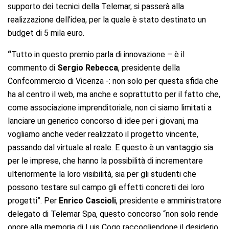
supporto dei tecnici della Telemar, si passerà alla
realizzazione dell’idea, per la quale è stato destinato un
budget di 5 mila euro.
“
Tutto in questo premio parla di innovazione – è il
commento di
Sergio Rebecca
, presidente della
Confcommercio di Vicenza -: non solo per questa sfida che
ha al centro il web, ma anche e soprattutto per il fatto che,
come associazione imprenditoriale, non ci siamo limitati a
lanciare un generico concorso di idee per i giovani, ma
vogliamo anche veder realizzato il progetto vincente,
passando dal virtuale al reale. E questo è un vantaggio sia
per le imprese, che hanno la possibilità di incrementare
ulteriormente la loro visibilità, sia per gli studenti che
possono testare sul campo gli effetti concreti dei loro
progetti”. Per
Enrico Cascioli
, presidente e amministratore
delegato di Telemar Spa, questo concorso “non solo rende
onore alla memoria di Luis Cogo raccogliendone il desiderio