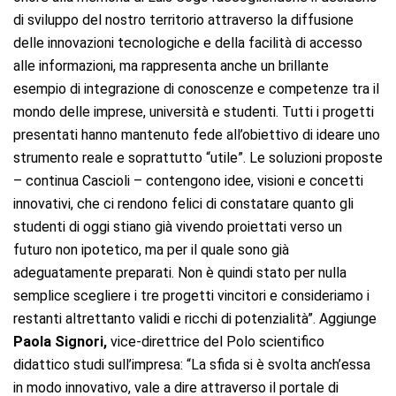
di sviluppo del nostro territorio attraverso la diffusione
delle innovazioni tecnologiche e della facilità di accesso
alle informazioni, ma rappresenta anche un brillante
esempio di integrazione di conoscenze e competenze tra il
mondo delle imprese, università e studenti. Tutti i progetti
presentati hanno mantenuto fede all’obiettivo di ideare uno
strumento reale e soprattutto “utile”. Le soluzioni proposte
– continua Cascioli – contengono idee, visioni e concetti
innovativi, che ci rendono felici di constatare quanto gli
studenti di oggi stiano già vivendo proiettati verso un
futuro non ipotetico, ma per il quale sono già
adeguatamente preparati. Non è quindi stato per nulla
semplice scegliere i tre progetti vincitori e consideriamo i
restanti altrettanto validi e ricchi di potenzialità”. Aggiunge
Paola Signori,
vice-direttrice del Polo scientifico
didattico studi sull’impresa: “La sfida si è svolta anch’essa
in modo innovativo, vale a dire attraverso il portale di