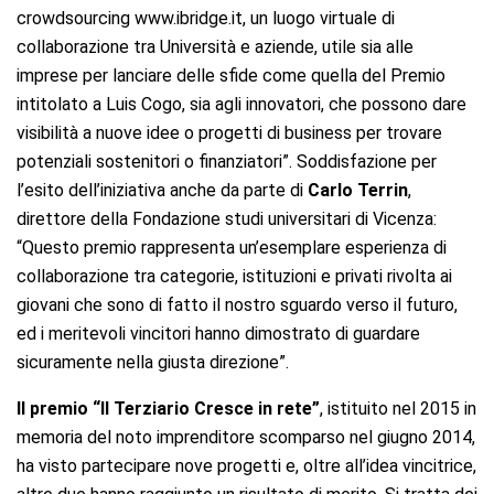
crowdsourcing www.ibridge.it, un luogo virtuale di
collaborazione tra Università e aziende, utile sia alle
imprese per lanciare delle sfide come quella del Premio
intitolato a Luis Cogo, sia agli innovatori, che possono dare
visibilità a nuove idee o progetti di business per trovare
potenziali sostenitori o finanziatori”. Soddisfazione per
l’esito dell’iniziativa anche da parte di
Carlo Terrin
,
direttore della Fondazione studi universitari di Vicenza:
“Questo premio rappresenta un’esemplare esperienza di
collaborazione tra categorie, istituzioni e privati rivolta ai
giovani che sono di fatto il nostro sguardo verso il futuro,
ed i meritevoli vincitori hanno dimostrato di guardare
sicuramente nella giusta direzione”.
Il premio “Il Terziario Cresce in rete”
, istituito nel 2015 in
memoria del noto imprenditore scomparso nel giugno 2014,
ha visto partecipare nove progetti e, oltre all’idea vincitrice,