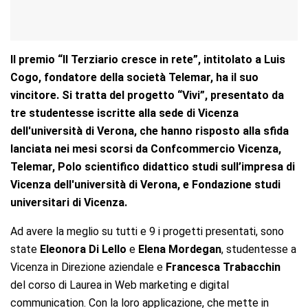
Il premio “Il Terziario cresce in rete”, intitolato a Luis
Cogo, fondatore della società Telemar, ha il suo
vincitore. Si tratta del progetto “Vivi”, presentato da
tre studentesse iscritte alla sede di Vicenza
dell'università di Verona, che hanno risposto alla sfida
lanciata nei mesi scorsi da Confcommercio Vicenza,
Telemar, Polo scientifico didattico studi sull’impresa
di
Vicenza
dell'università di Verona, e Fondazione studi
universitari di Vicenza.
Ad avere la meglio su tutti e 9 i progetti presentati, sono
state
Eleonora Di Lello
e
Elena Mordegan
, studentesse a
Vicenza in Direzione aziendale e
Francesca Trabacchin
del corso di Laurea in Web marketing e digital
communication. Con la loro applicazione, che mette in