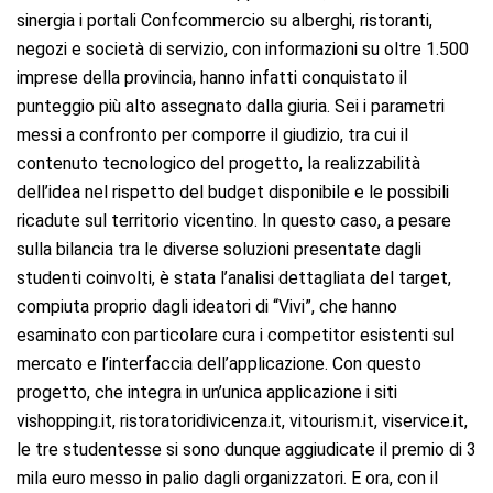
sinergia i portali Confcommercio su alberghi, ristoranti,
negozi e società di servizio, con informazioni su oltre 1.500
imprese della provincia, hanno infatti conquistato il
punteggio più alto assegnato dalla giuria. Sei i parametri
messi a confronto per comporre il giudizio, tra cui il
contenuto tecnologico del progetto, la realizzabilità
dell’idea nel rispetto del budget disponibile e le possibili
ricadute sul territorio vicentino. In questo caso, a pesare
sulla bilancia tra le diverse soluzioni presentate dagli
studenti coinvolti, è stata l’analisi dettagliata del target,
compiuta proprio dagli ideatori di “Vivi”, che hanno
esaminato con particolare cura i competitor esistenti sul
mercato e l’interfaccia dell’applicazione. Con questo
progetto, che integra in un’unica applicazione i siti
vishopping.it, ristoratoridivicenza.it, vitourism.it, viservice.it,
le tre studentesse si sono dunque aggiudicate il premio di 3
mila euro messo in palio dagli organizzatori. E ora, con il