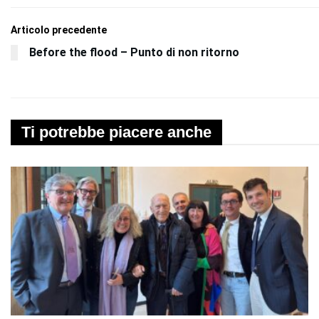
Articolo precedente
Before the flood – Punto di non ritorno
Ti potrebbe piacere anche