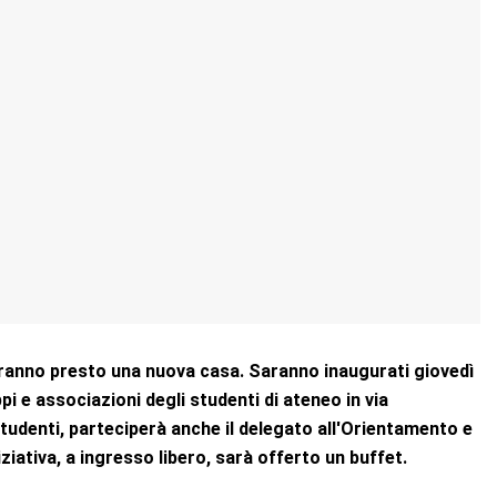
vranno presto una nuova casa. Saranno inaugurati giovedì
pi e associazioni degli studenti di ateneo in via
udenti, parteciperà anche il delegato all'Orientamento e
iziativa, a ingresso libero, sarà offerto un buffet.