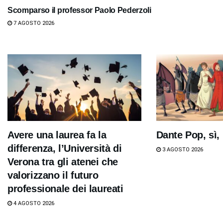
Scomparso il professor Paolo Pederzoli
7 AGOSTO 2026
Avere una laurea fa la
Dante Pop, sì,
differenza, l’Università di
3 AGOSTO 2026
Verona tra gli atenei che
valorizzano il futuro
professionale dei laureati
4 AGOSTO 2026