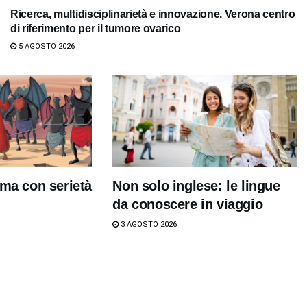
Ricerca, multidisciplinarietà e innovazione. Verona centro
di riferimento per il tumore ovarico
5 AGOSTO 2026
 ma con serietà
Non solo inglese: le lingue
da conoscere in viaggio
3 AGOSTO 2026