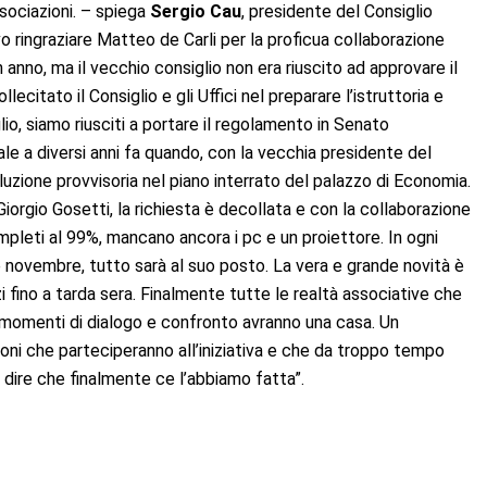
ssociazioni. – spiega
Sergio Cau
, presidente del Consiglio
 ringraziare Matteo de Carli per la proficua collaborazione
 anno, ma il vecchio consiglio non era riuscito ad approvare il
citato il Consiglio e gli Uffici nel preparare l’istruttoria e
io, siamo riusciti a portare il regolamento in Senato
ale a diversi anni fa quando, con la vecchia presidente del
uzione provvisoria nel piano interrato del palazzo di Economia.
Giorgio Gosetti, la richiesta è decollata e con la collaborazione
mpleti al 99%, mancano ancora i pc e un proiettore. In ogni
e novembre, tutto sarà al suo posto. La vera e grande novità è
 fino a tarda sera. Finalmente tutte le realtà associative che
 momenti di dialogo e confronto avranno una casa. Un
ioni che parteciperanno all’iniziativa e che da troppo tempo
dire che finalmente ce l’abbiamo fatta”.