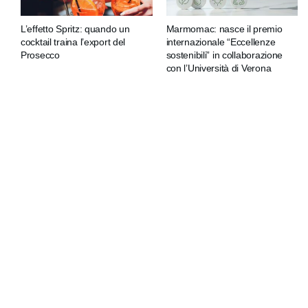
L’effetto Spritz: quando un
Marmomac: nasce il premio
cocktail traina l’export del
internazionale “Eccellenze
Prosecco
sostenibili” in collaborazione
con l’Università di Verona