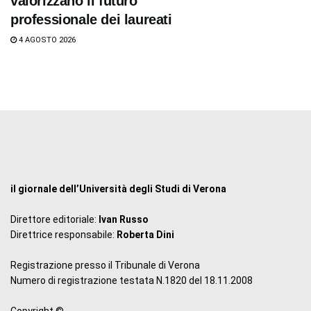
valorizzano il futuro
professionale dei laureati
4 AGOSTO 2026
il giornale dell’Università degli Studi di Verona
Direttore editoriale:
Ivan Russo
Direttrice responsabile:
Roberta Dini
Registrazione presso il Tribunale di Verona
Numero di registrazione testata N.1820 del 18.11.2008
Copyright ©