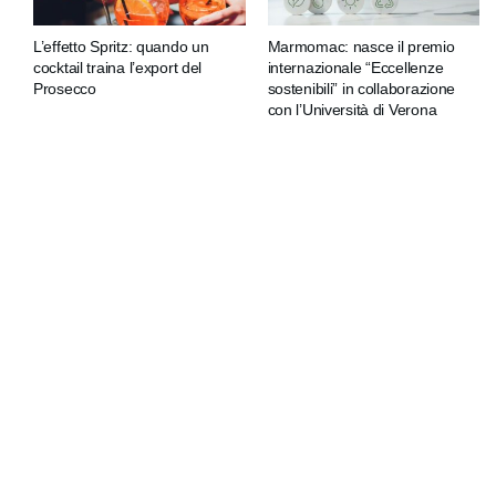
L’effetto Spritz: quando un
Marmomac: nasce il premio
cocktail traina l’export del
internazionale “Eccellenze
Prosecco
sostenibili” in collaborazione
con l’Università di Verona