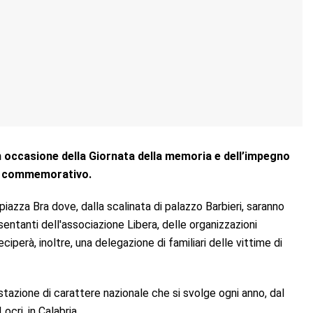
in occasione della Giornata della memoria e dell’impegno
teo commemorativo.
piazza Bra dove, dalla scalinata di palazzo Barbieri, saranno
esentanti dell'associazione Libera, delle organizzazioni
eciperà, inoltre, una delegazione di familiari delle vittime di
stazione di carattere nazionale che si svolge ogni anno, dal
ocri, in Calabria.