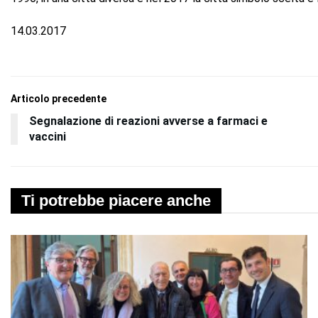
14.03.2017
Articolo precedente
Segnalazione di reazioni avverse a farmaci e
vaccini
Ti potrebbe piacere anche