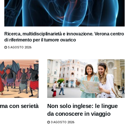
Ricerca, multidisciplinarietà e innovazione. Verona centro
di riferimento per il tumore ovarico
5 AGOSTO 2026
 ma con serietà
Non solo inglese: le lingue
da conoscere in viaggio
3 AGOSTO 2026