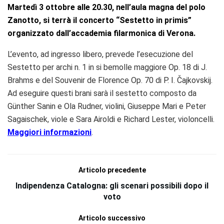
Martedì 3 ottobre alle 20.30, nell’aula magna del polo
Zanotto, si terrà il concerto “Sestetto in primis”
organizzato dall’accademia filarmonica di Verona.
L’evento, ad ingresso libero, prevede l’esecuzione del
Sestetto per archi n. 1 in si bemolle maggiore Op. 18 di J.
Brahms e del Souvenir de Florence Op. 70 di P. I. Čajkovskij.
Ad eseguire questi brani sarà il sestetto composto da
Günther Sanin e Ola Rudner, violini, Giuseppe Mari e Peter
Sagaischek, viole e Sara Airoldi e Richard Lester, violoncelli.
Maggiori informazioni
.
Articolo precedente
Indipendenza Catalogna: gli scenari possibili dopo il
voto
Articolo successivo