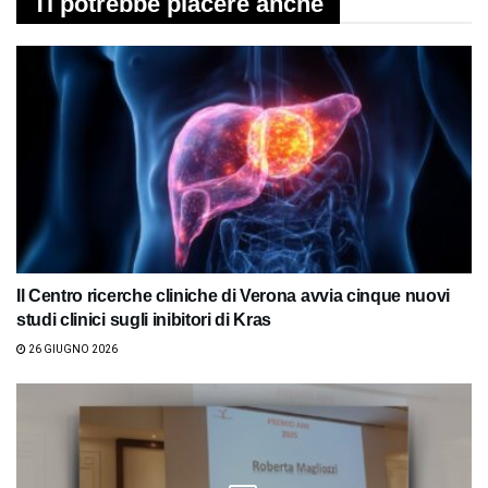
Ti potrebbe piacere anche
Il Centro ricerche cliniche di Verona avvia cinque nuovi
studi clinici sugli inibitori di Kras
26 GIUGNO 2026