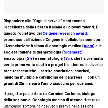
Rispondere alla “fuga di cervelli” sostenendo
l’eccellenza della ricerca italiana e i giovani talenti. È
questo l’obiettivo del
Celgene research award
,
promosso dall’azienda Celgene in collaborazione con
l’Associazione italiana di oncologia medica (
Aiom
) e le
società italiane di dermatologia (
Sidemast
),
ematologia (
Sie
) e reumatologia (
Sir
), che ha premiato
per la prima volta quattro progetti di ricerca in diverse
aree terapeutiche – artrite psoriasica, psoriasi,
mieloma multiplo e carcinoma del pancreas – con un
grant di 25mila euro l’anno ciascuno per due anni.
Il progetto presentato da
Carmine Carbone, biologo
della sezione di Oncologia medica di ateneo
diretta da
Giampaolo Tortora, ha ricevuto il premio nella sezione