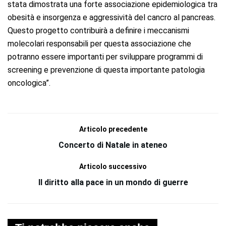
stata dimostrata una forte associazione epidemiologica tra
obesità e insorgenza e aggressività del cancro al pancreas.
Questo progetto contribuirà a definire i meccanismi
molecolari responsabili per questa associazione che
potranno essere importanti per sviluppare programmi di
screening e prevenzione di questa importante patologia
oncologica”.
Articolo precedente
Concerto di Natale in ateneo
Articolo successivo
Il diritto alla pace in un mondo di guerre