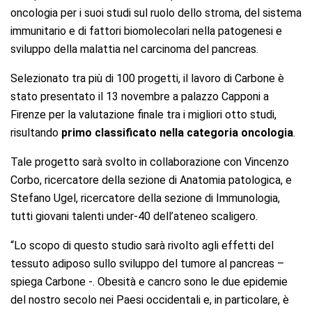
oncologia per i suoi studi sul ruolo dello stroma, del sistema
immunitario e di fattori biomolecolari nella patogenesi e
sviluppo della malattia nel carcinoma del pancreas.
Selezionato tra più di 100 progetti, il lavoro di Carbone è
stato presentato il 13 novembre a palazzo Capponi a
Firenze per la valutazione finale tra i migliori otto studi,
risultando
primo classificato nella categoria oncologia
.
Tale progetto sarà svolto in collaborazione con Vincenzo
Corbo, ricercatore della sezione di Anatomia patologica, e
Stefano Ugel, ricercatore della sezione di Immunologia,
tutti giovani talenti under-40 dell’ateneo scaligero.
“Lo scopo di questo studio sarà rivolto agli effetti del
tessuto adiposo sullo sviluppo del tumore al pancreas –
spiega Carbone -. Obesità e cancro sono le due epidemie
del nostro secolo nei Paesi occidentali e, in particolare, è