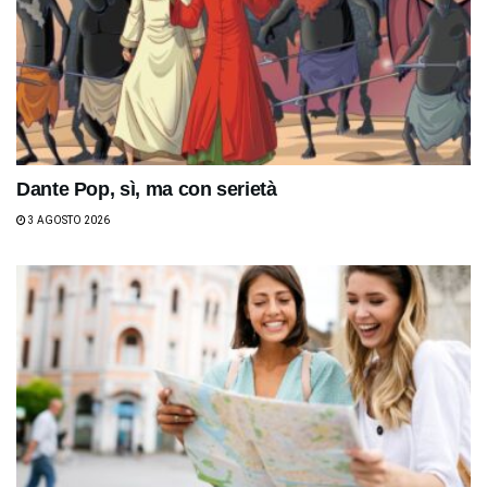
Dante Pop, sì, ma con serietà
3 AGOSTO 2026