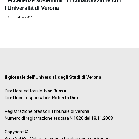
“Eccellenze sostenibili” in collaborazione con
l’Università di Verona
31 LUGLIO 2026
il giornale dell’Università degli Studi di Verona
Direttore editoriale:
Ivan Russo
Direttrice responsabile:
Roberta Dini
Registrazione presso il Tribunale di Verona
Numero di registrazione testata N.1820 del 18.11.2008
Copyright ©
Area VaDiS - Valorizzazione e Divulgazione dei Saperi