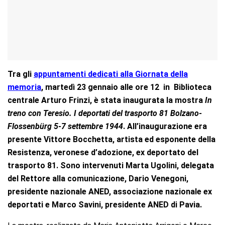
Tra gli
appuntamenti dedicati alla Giornata della
memoria
, martedì 23 gennaio alle ore 12 in Biblioteca
centrale Arturo Frinzi, è stata inaugurata la mostra
In
treno con Teresio. I deportati del trasporto 81 Bolzano-
Flossenbürg 5-7 settembre 1944
. All’inaugurazione era
presente Vittore Bocchetta, artista ed esponente della
Resistenza, veronese d’adozione, ex deportato del
trasporto 81. Sono intervenuti Marta Ugolini, delegata
del Rettore alla comunicazione, Dario Venegoni,
presidente nazionale ANED, associazione nazionale ex
deportati e Marco Savini, presidente ANED di Pavia.