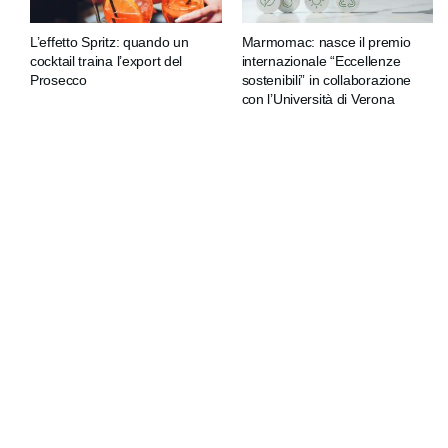
L’effetto Spritz: quando un
Marmomac: nasce il premio
cocktail traina l’export del
internazionale “Eccellenze
Prosecco
sostenibili” in collaborazione
con l’Università di Verona