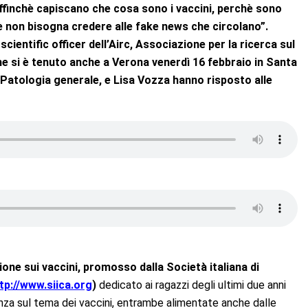
ffinchè capiscano che cosa sono i vaccini, perchè sono
chè non bisogna credere alle fake news che circolano”.
ientific officer dell’Airc, Associazione per la ricerca sul
he si è tenuto anche a Verona venerdì 16 febbraio in Santa
Patologia generale, e Lisa Vozza hanno risposto alle
one sui vaccini, promosso dalla Società italiana di
tp://www.siica.org
)
dedicato ai ragazzi degli ultimi due anni
anza sul tema dei vaccini, entrambe alimentate anche dalle