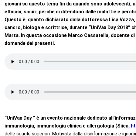
giovani su questo tema fin da quando sono adolescenti, a
efficaci, sicuri, perchè ci difendono dalle malattie e per
Questo è quanto dichiarato dalla dottoressa Lisa Vozza, sc
cancro, biologa e scrittrice, durante “UniVax Day 2018” c
Marta. In questa occasione Marco Cassatella, docente di 
domande dei presenti.
“UniVax Day ” è un evento nazionale dedicato all’informazi
immunologia, immunologia clinica e allergologia (Siica,
ht
delle scuole superiori. Motivata dalla disinformazione e ignor