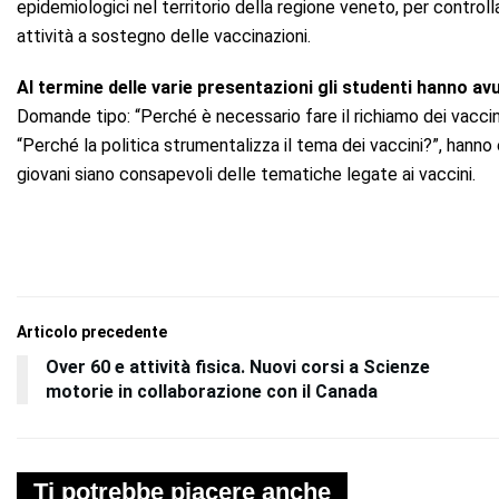
epidemiologici nel territorio della regione veneto, per controllar
attività a sostegno delle vaccinazioni.
Al termine delle varie presentazioni gli studenti hanno av
Domande tipo: “Perché è necessario fare il richiamo dei vaccin
“Perché la politica strumentalizza il tema dei vaccini?”, hann
giovani siano consapevoli delle tematiche legate ai vaccini.
Articolo precedente
Over 60 e attività fisica. Nuovi corsi a Scienze
motorie in collaborazione con il Canada
Ti potrebbe piacere anche