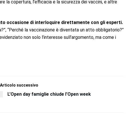
e la copertura, l’efficacia e la sicurezza dei vaccini, e altre
uto occasione di interloquire direttamente con gli esperti.
i?”, “Perché la vaccinazione è diventata un atto obbligatorio?”
o evidenziato non solo l’interesse sull’argomento, ma come i
Articolo successivo
L’Open day famiglie chiude l’Open week