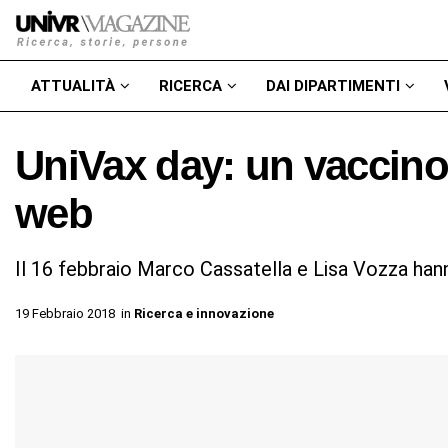
ATTUALITÀ
RICERCA
DAI DIPARTIMENTI
UniVax day: un vaccino 
web
Il 16 febbraio Marco Cassatella e Lisa Vozza han
19 Febbraio 2018
in
Ricerca e innovazione