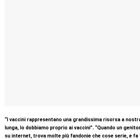
“I vaccini rappresentano una grandissima risorsa a nostra
lunga, lo dobbiamo proprio ai vaccini”. “Quando un genito
su internet, trova molte più fandonie che cose serie, e fa