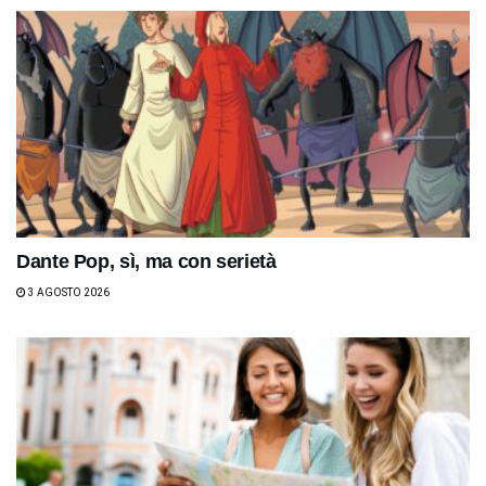
Dante Pop, sì, ma con serietà
3 AGOSTO 2026