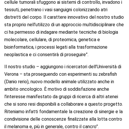
cellule tumorali sfuggono ai sistemi di controllo, invadono i
tessuti, penetrano i vasi sanguigni colonizzando atri
distretti del corpo. Il carattere innovativo del nostro studio
sta proprio nell’utilizzo di un approccio multidisciplinare che
ci ha permesso di indagare mediante tecniche di biologia
molecolare, cellulare, di proteomica, genetica e
bioinformatica, i processi legati alla trasformazione
neoplastica e ci consentirà di proseguire”.
Il nostro studio – aggiungono i ricercatori dell’Università di
Verona – sta proseguendo con esperimenti su zebrafish
(Danio rerio), nuovo modello animale utilizzato anche in
ambito oncologico. È motivo di soddisfazione anche
l’interesse manifestato da gruppi di ricerca di altri atenei
che si sono resi disponibili a collaborare a questo progetto.
Riteniamo infatti fondamentale la creazione di sinergie e la
condivisione delle conoscenze finalizzate alla lotta contro
il melanoma e, più in generale, contro il cancro”.