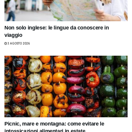
Non solo inglese: le lingue da conoscere in
viaggio
3 AGOSTO 2026
Picnic, mare e montagna: come evitare le
intossicazioni alimentari in estate