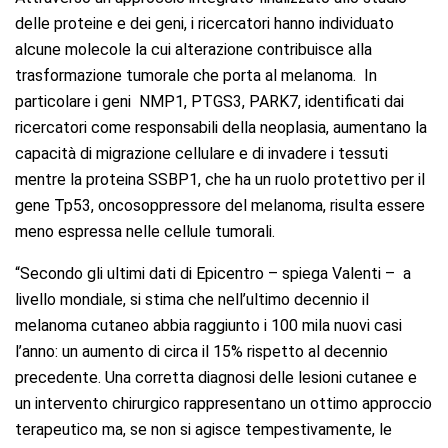
delle proteine e dei geni, i ricercatori hanno individuato
alcune molecole la cui alterazione contribuisce alla
trasformazione tumorale che porta al melanoma. In
particolare i geni NMP1, PTGS3, PARK7, identificati dai
ricercatori come responsabili della neoplasia, aumentano la
capacità di migrazione cellulare e di invadere i tessuti
mentre la proteina SSBP1, che ha un ruolo protettivo per il
gene Tp53, oncosoppressore del melanoma, risulta essere
meno espressa nelle cellule tumorali.
“Secondo gli ultimi dati di Epicentro – spiega Valenti – a
livello mondiale, si stima che nell’ultimo decennio il
melanoma cutaneo abbia raggiunto i 100 mila nuovi casi
l’anno: un aumento di circa il 15% rispetto al decennio
precedente. Una corretta diagnosi delle lesioni cutanee e
un intervento chirurgico rappresentano un ottimo approccio
terapeutico ma, se non si agisce tempestivamente, le