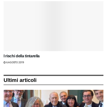
I rischi della tintarella
6 AGOSTO 2019
Ultimi articoli