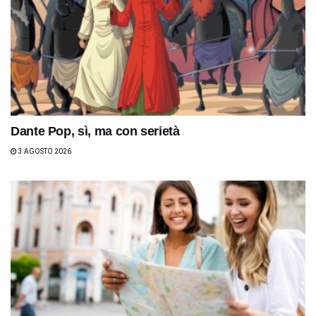
Dante Pop, sì, ma con serietà
3 AGOSTO 2026