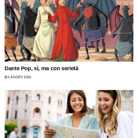
Dante Pop, sì, ma con serietà
3 AGOSTO 2026