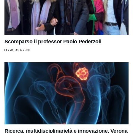
Scomparso il professor Paolo Pederzoli
7 AGOSTO 2026
Ricerca, multidisciplinarietà e innovazione. Verona