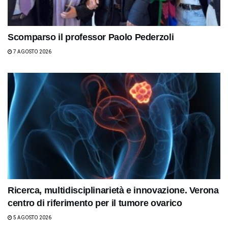
Scomparso il professor Paolo Pederzoli
7 AGOSTO 2026
Ricerca, multidisciplinarietà e innovazione. Verona
centro di riferimento per il tumore ovarico
5 AGOSTO 2026