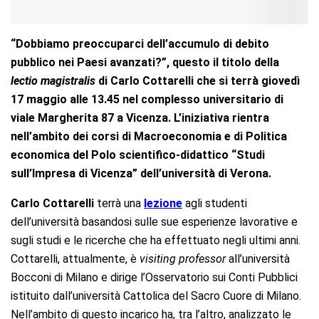
“Dobbiamo preoccuparci dell’accumulo di debito
pubblico nei Paesi avanzati?”, questo il titolo della
lectio magistralis
di Carlo Cottarelli che si terrà giovedì
17 maggio alle 13.45 nel complesso universitario di
viale Margherita 87 a Vicenza. L’iniziativa rientra
nell’ambito dei corsi di Macroeconomia e di Politica
economica del Polo scientifico-didattico “Studi
sull’Impresa di Vicenza” dell’università di Verona.
Carlo Cottarelli
terrà una
lezione
agli studenti
dell’università basandosi sulle sue esperienze lavorative e
sugli studi e le ricerche che ha effettuato negli ultimi anni.
Cottarelli, attualmente, è
visiting professor
all’università
Bocconi di Milano e dirige l’Osservatorio sui Conti Pubblici
istituito dall’università Cattolica del Sacro Cuore di Milano.
Nell’ambito di questo incarico ha, tra l’altro, analizzato le