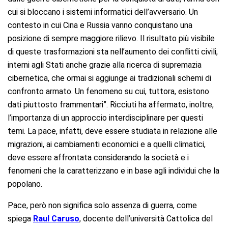
cui si bloccano i sistemi informatici dell’avversario. Un
contesto in cui Cina e Russia vanno conquistano una
posizione di sempre maggiore rilievo. Il risultato più visibile
di queste trasformazioni sta nell’aumento dei conflitti civili,
interni agli Stati anche grazie alla ricerca di supremazia
cibernetica, che ormai si aggiunge ai tradizionali schemi di
confronto armato. Un fenomeno su cui, tuttora, esistono
dati piuttosto frammentari”. Ricciuti ha affermato, inoltre,
l’importanza di un approccio interdisciplinare per questi
temi. La pace, infatti, deve essere studiata in relazione alle
migrazioni, ai cambiamenti economici e a quelli climatici,
deve essere affrontata considerando la società e i
fenomeni che la caratterizzano e in base agli individui che la
popolano.
Pace, però non significa solo assenza di guerra, come
spiega
Raul Caruso
, docente dell’università Cattolica del