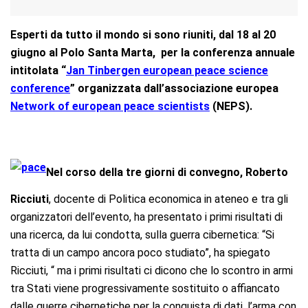
Esperti da tutto il mondo si sono riuniti, dal 18 al 20
giugno al Polo Santa Marta, per la conferenza annuale
intitolata “
Jan Tinbergen european peace science
conference
” organizzata dall’associazione europea
Network of european peace scientists
(NEPS).
Nel corso della tre giorni di convegno, Roberto
Ricciuti
, docente di Politica economica in ateneo e tra gli
organizzatori dell’evento, ha presentato i primi risultati di
una ricerca, da lui condotta, sulla
guerra cibernetica
: “Si
tratta di un campo ancora poco studiato”, ha spiegato
Ricciuti, “ ma i primi risultati ci dicono che lo scontro in armi
tra Stati viene progressivamente sostituito o affiancato
dalle guerre cibernetiche per la conquista di dati, l’arma con