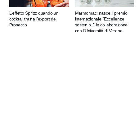
L’effetto Spritz: quando un
Marmomac: nasce il premio
cocktail traina l’export del
internazionale “Eccellenze
Prosecco
sostenibili” in collaborazione
con l’Università di Verona