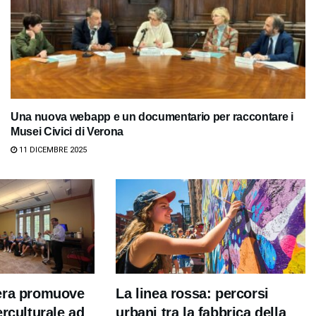
Una nuova webapp e un documentario per raccontare i
Musei Civici di Verona
11 DICEMBRE 2025
era promuove
La linea rossa: percorsi
erculturale ad
urbani tra la fabbrica della