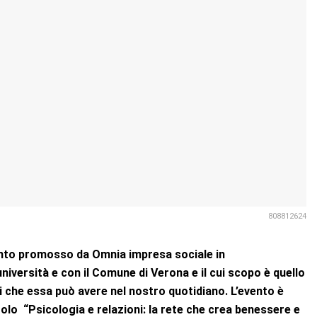
808812624
ento promosso da Omnia impresa sociale in
niversità e con il Comune di Verona e il cui scopo è quello
fici che essa può avere nel nostro quotidiano. L’evento è
olo “Psicologia e relazioni: la rete che crea benessere e