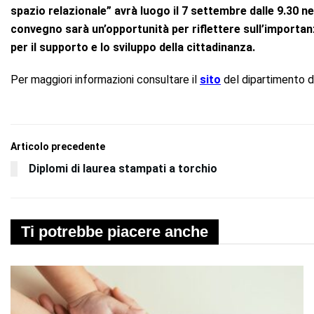
spazio relazionale” avrà luogo il 7 settembre dalle 9.30 nel
convegno sarà un’opportunità per riflettere sull’importan
per il supporto e lo sviluppo della cittadinanza.
Per maggiori informazioni consultare il
sito
del dipartimento d
Articolo precedente
Diplomi di laurea stampati a torchio
Ti potrebbe piacere anche