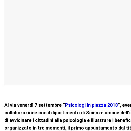
Al via venerdì 7 settembre “
Psicologi in piazza 2018
”, ev
collaborazione con il dipartimento di Scienze umane dell’u
di avvicinare i cittadini alla psicologia e illustrare i bene
organizzato in tre momenti, il primo appuntamento dal tit