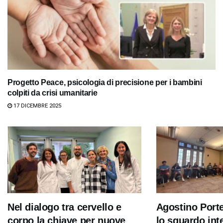
Progetto Peace, psicologia di precisione per i bambini
colpiti da crisi umanitarie
17 DICEMBRE 2025
Nel dialogo tra cervello e
Agostino Port
corpo la chiave per nuove
lo sguardo int