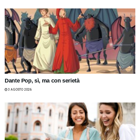
Dante Pop, sì, ma con serietà
3 AGOSTO 2026