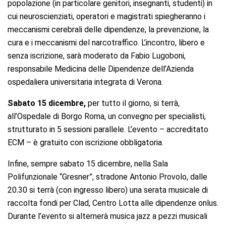
popolazione (in particolare genitori, insegnanti, studenti) in
cui neuroscienziati, operatori e magistrati spiegheranno i
meccanismi cerebrali delle dipendenze, la prevenzione, la
cura e i meccanismi del narcotraffico. L’incontro, libero e
senza iscrizione, sarà moderato da Fabio Lugoboni,
responsabile Medicina delle Dipendenze dell’Azienda
ospedaliera universitaria integrata di Verona.
Sabato 15 dicembre,
per tutto il giorno, si terrà,
all’Ospedale di Borgo Roma, un convegno per specialisti,
strutturato in 5 sessioni parallele. L’evento – accreditato
ECM – è gratuito con iscrizione obbligatoria.
Infine, sempre sabato 15 dicembre, nella Sala
Polifunzionale “Gresner”, stradone Antonio Provolo, dalle
20.30 si terrà (con ingresso libero) una serata musicale di
raccolta fondi per Clad,
Centro Lotta alle dipendenze o
nlus.
Durante l’evento si alternerà musica jazz a pezzi musicali