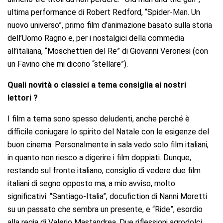
ultima performance di Robert Redford, “Spider-Man. Un
nuovo universo”, primo film d’animazione basato sulla storia
dell’Uomo Ragno e, per i nostalgici della commedia
all’italiana, “Moschettieri del Re” di Giovanni Veronesi (con
un Favino che mi dicono “stellare”).
Quali novità o classici a tema consiglia ai nostri
lettori ?
I film a tema sono spesso deludenti, anche perché è
difficile coniugare lo spirito del Natale con le esigenze del
buon cinema. Personalmente in sala vedo solo film italiani,
in quanto non riesco a digerire i film doppiati. Dunque,
restando sul fronte italiano, consiglio di vedere due film
italiani di segno opposto ma, a mio avviso, molto
significativi: “Santiago-Italia”, docufiction di Nanni Moretti
su un passato che sembra un presente, e “Ride”, esordio
alla regia di Valerio Mastandrea. Due riflessioni agrodolci