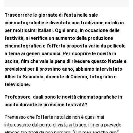
Trascorrere le giornate di festa nelle sale
cinematografiche è diventata una tradizione natalizia
per moltissimi italiani. Ogni anno, in occasione delle
festività, si verifica un aumento della produzione
cinematografica e l’offerta proposta varia da pellicole
a tema ai generi canonici. Per scoprire le novità in
uscita, film che vale la pena di rivedere questo Natale e
previsioni per il prossimo anno, abbiamo intervistato
Alberto Scandola, docente di Cinema, fotografia e
televisione.
Professore quali sono le novità cinematografiche in
uscita durante le prossime festività?
Premesso che l’offerta natalizia non è quasi mai
interessante dal punto di vista artistico, il menu prevede
almeno tre titoli da non perdere:
“
Old man and the gun
“
,