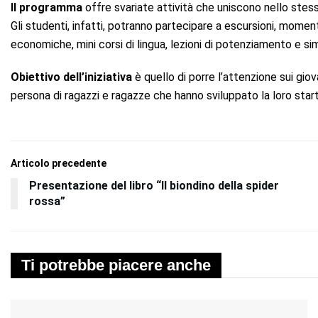
Il programma
offre svariate attività che uniscono nello stesso
Gli studenti, infatti, potranno partecipare a escursioni, moment
economiche, mini corsi di lingua, lezioni di potenziamento e sim
Obiettivo dell’iniziativa
è quello di porre l’attenzione sui giov
persona di ragazzi e ragazze che hanno sviluppato la loro start-
Articolo precedente
Presentazione del libro “Il biondino della spider
rossa”
Ti potrebbe piacere anche