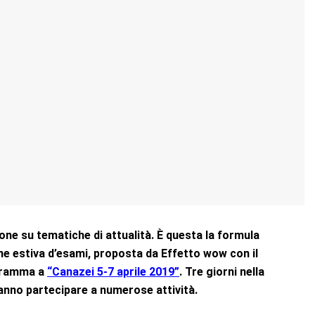
ione su tematiche di attualità. È questa la formula
one estiva d’esami, proposta da
Effetto wow con il
ogramma a
“Canazei 5-7 aprile 2019”
. Tre giorni nella
tranno partecipare a numerose attività.