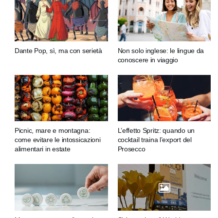
Dante Pop, sì, ma con serietà
Non solo inglese: le lingue da
conoscere in viaggio
Picnic, mare e montagna:
L’effetto Spritz: quando un
come evitare le intossicazioni
cocktail traina l’export del
alimentari in estate
Prosecco