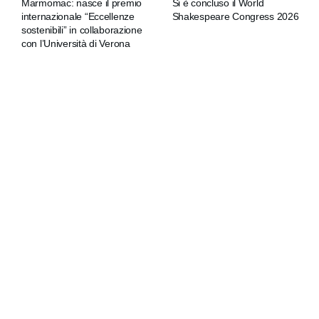
Marmomac: nasce il premio
Si è concluso il World
internazionale “Eccellenze
Shakespeare Congress 2026
sostenibili” in collaborazione
con l’Università di Verona