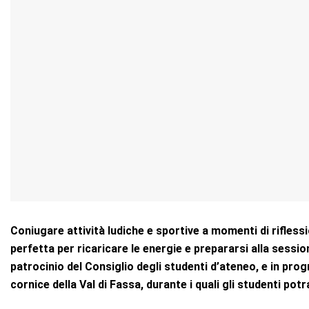
Coniugare attività ludiche e sportive a momenti di rifless
perfetta per ricaricare le energie e prepararsi alla sessi
patrocinio del Consiglio degli studenti d’ateneo, e in pr
cornice della Val di Fassa, durante i quali gli studenti po