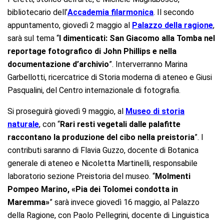
bibliotecario dell’
Accademia filarmonica
. Il secondo
appuntamento, giovedì 2 maggio al
Palazzo della ragione
,
sarà sul tema “
I dimenticati: San Giacomo alla Tomba nel
reportage fotografico di John Phillips e nella
documentazione d’archivio
”. Interverranno Marina
Garbellotti, ricercatrice di Storia moderna di ateneo e Giusi
Pasqualini, del Centro internazionale di fotografia.
Si proseguirà giovedì 9 maggio, al
Museo di storia
naturale
, con “
Rari resti vegetali dalle palafitte
raccontano la produzione del cibo nella preistoria
”. I
contributi saranno di Flavia Guzzo, docente di Botanica
generale di ateneo e Nicoletta Martinelli, responsabile
laboratorio sezione Preistoria del museo. “
Molmenti
Pompeo Marino, «Pia dei Tolomei condotta in
Maremma»
” sarà invece giovedì 16 maggio, al Palazzo
della Ragione, con Paolo Pellegrini, docente di Linguistica