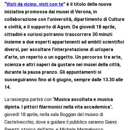
“
Visti da vicino, visti con te
” è il titolo della nuova
iniziativa promossa dai musei di Verona, in
collaborazione con l’università, dipartimento di Culture
e civiltà, e il supporto di Agsm. Da giovedì 18 aprile,
cittadini e curiosi potranno trascorrere 30 minuti
insieme a due esperti appartenenti ad ambiti scientifici
diversi, per ascoltare l’interpretazione di un’opera
d’arte, un reperto o un oggetto. Un percorso tra arte,
scienza e altri saperi da gustare nei musei della città,
durante la pausa pranzo. Gli appuntamenti si
susseguiranno fino al 6 giugno, sempre dalle 13.30 alle
14.
La rassegna partirà con “
Musica ascoltata e musica
dipinta. I pittori filarmonici nella vita accademica
”,
giovedì 18 aprile, nella sala Boggian del museo di
Castelvecchio, dove a guidare il pubblico saranno Gianni
Peretti, storico dell’arte, e Michele Magnabosco,