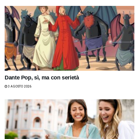
Dante Pop, sì, ma con serietà
3 AGOSTO 2026