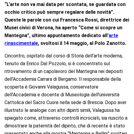
“L’arte non va mai data per scontata, se guardata con
occhio critico può sempre regalare delle novità”.
Queste le parole con cui Francesca Rossi, direttrice dei
Musei civici di Verona, ha aperto “Come si scopre un
Mantegna”, ultimo appuntamento dedicato all’
arte
rinascimentale
, svoltosi il 14 maggio, al Polo Zanotto.
L’incontro, ospitato dal corso di Storia dell’arte moderna,
tenuto da Enrico Dal Pozzolo, si è concentrato sul
ritrovamento di un capolavoro del Mantegna nei depositi
dell’Accademia Carrara di Bergamo. Il responsabile della
scoperta è Giovanni Valagussa, conservatore
dell’Accademia e docente di Museologia dell’università
Cattolica del Sacro Cuore nella sede di Brescia. Dopo aver
illustrato le analogie con altri dipinti simili, Valagussa ha
spiegato come, attraverso controlli incrociati, sia riuscito a
dimostrare la paternità del dipinto, che di recente è stato
presentato anche alla mostra “Mantegna e Bellini” svoltasi