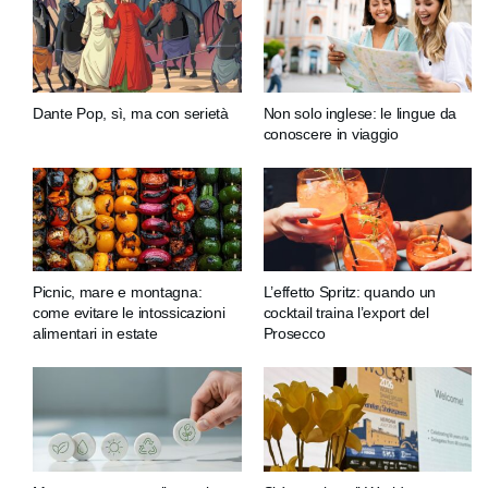
Dante Pop, sì, ma con serietà
Non solo inglese: le lingue da
conoscere in viaggio
Picnic, mare e montagna:
L’effetto Spritz: quando un
come evitare le intossicazioni
cocktail traina l’export del
alimentari in estate
Prosecco