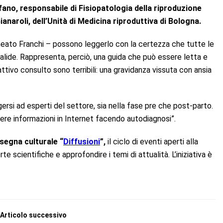
efano, responsabile di Fisiopatologia della riproduzione
anaroli, dell’Unità di Medicina riproduttiva di Bologna.
lineato Franchi – possono leggerlo con la certezza che tutte le
alide. Rappresenta, perciò, una guida che può essere letta e
ttivo consulto sono terribili: una gravidanza vissuta con ansia
ersi ad esperti del settore, sia nella fase pre che post-parto.
ere informazioni in Internet facendo autodiagnosi”.
segna culturale “
Diffusioni
”,
il ciclo di eventi aperti alla
 scientifiche e approfondire i temi di attualità. L’iniziativa è
Articolo successivo