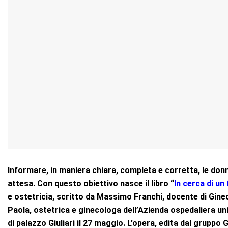
Informare, in maniera chiara, completa e corretta, le don
attesa. Con questo obiettivo nasce il libro “
In cerca di un 
e ostetricia, scritto da Massimo Franchi, docente di Ginec
Paola, ostetrica e ginecologa dell’Azienda ospedaliera uni
di palazzo Giuliari il 27 maggio. L’opera, edita dal gruppo 