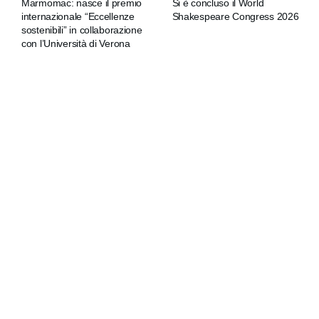
Marmomac: nasce il premio
Si è concluso il World
internazionale “Eccellenze
Shakespeare Congress 2026
sostenibili” in collaborazione
con l’Università di Verona