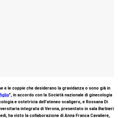
ne e le coppie che desiderano la gravidanza o sono già in
figlio
”, in accordo con la Società nazionale di ginecologia
ologia e ostetricia dell’ateneo scaligero, e Rossana Di
versitaria integrata di Verona, presentato in sala Barbieri
Gedi, ha visto la collaborazione di Anna Franca Cavaliere,