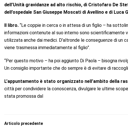
dell’Unità gravidanze ad alto rischio, di Cristofaro De St
dell’ospedale San Giuseppe Moscati di Avellino e di Luca Gi
Il libro.
“Le coppie in cerca o in attesa di un figlio – ha sotto
informazioni contenute al suo interno sono scientificamente v
utilizzata anche dai medici. D’altronde le conseguenze di un ca
viene trasmessa immediatamente al figlio”.
“Per questo motivo – ha poi aggiunto Di Paola – bisogna rivolg
Un consiglio importante che do sempre è di evitare di raccogli
L’appuntamento è stato organizzato nell’ambito della ras
città per condividere la conoscenza, divulgare le ultime scoperte
stata promossa dal
Articolo precedente