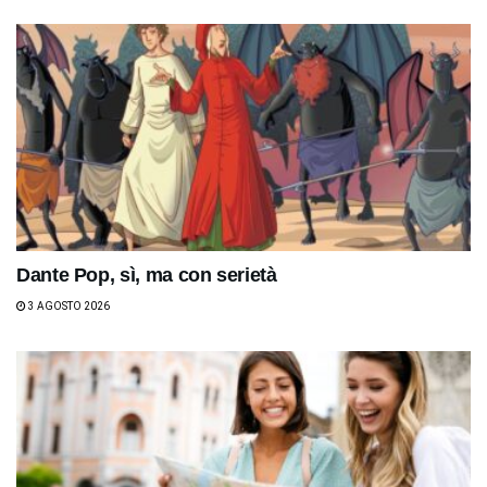
Dante Pop, sì, ma con serietà
3 AGOSTO 2026