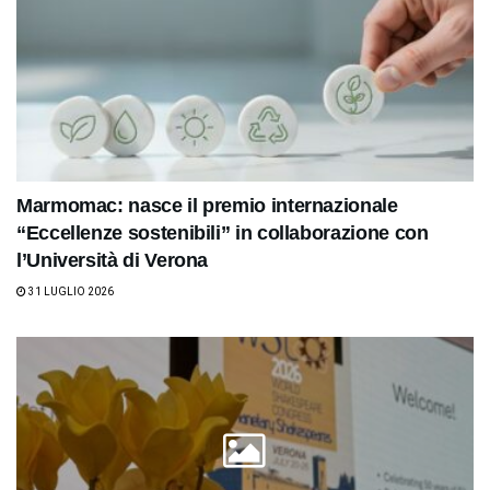
Marmomac: nasce il premio internazionale
“Eccellenze sostenibili” in collaborazione con
l’Università di Verona
31 LUGLIO 2026