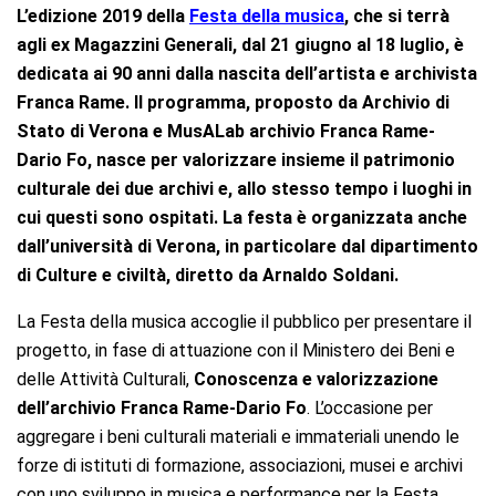
L’edizione 2019 della
Festa della musica
, che si terrà
agli ex Magazzini Generali, dal 21 giugno al 18 luglio, è
dedicata ai 90 anni dalla nascita dell’artista e archivista
Franca Rame. Il programma, proposto da Archivio di
Stato di Verona e MusALab archivio Franca Rame-
Dario Fo, nasce per valorizzare insieme il patrimonio
culturale dei due archivi e, allo stesso tempo i luoghi in
cui questi sono ospitati. La festa è organizzata anche
dall’università di Verona, in particolare dal
dipartimento
di Culture e civiltà, diretto da Arnaldo Soldani.
La Festa della musica accoglie il pubblico per presentare il
progetto, in fase di attuazione con il Ministero dei Beni e
delle Attività Culturali,
Conoscenza e valorizzazione
dell’archivio Franca Rame-Dario Fo
. L’occasione per
aggregare i beni culturali materiali e immateriali unendo le
forze di istituti di formazione, associazioni, musei e archivi
con uno sviluppo in musica e performance per la Festa