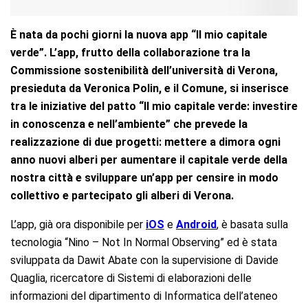
È nata da pochi giorni la nuova app “Il mio capitale
verde”. L’app, frutto della collaborazione tra la
Commissione sostenibilità dell’università di Verona,
presieduta da Veronica Polin, e il Comune, si inserisce
tra le iniziative del patto “Il mio capitale verde: investire
in conoscenza e nell’ambiente” che prevede la
realizzazione di due progetti: mettere a dimora ogni
anno nuovi alberi per aumentare il capitale verde della
nostra città e sviluppare un’app per censire in modo
collettivo e partecipato gli alberi di Verona.
L’app, già ora disponibile per
iOS
e
Android
, è basata sulla
tecnologia “Nino – Not In Normal Observing” ed è stata
sviluppata da Dawit Abate con la supervisione di Davide
Quaglia, ricercatore di Sistemi di elaborazioni delle
informazioni del dipartimento di Informatica dell’ateneo