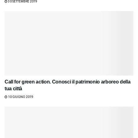
30 SETTEMBRE 2019
Call for green action. Conosci il patrimonio arboreo della
tua città
10 GIUGNO 2019