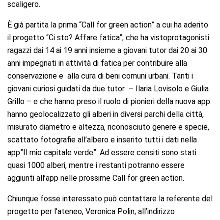
scaligero.
È già partita la prima “Call for green action” a cui ha aderito
il progetto “Ci sto? Affare fatica”, che ha vistoprotagonisti
ragazzi dai 14 ai 19 anni insieme a giovani tutor dai 20 ai 30
anni impegnati in attività di fatica per contribuire alla
conservazione e alla cura di beni comuni urbani. Tanti i
giovani curiosi guidati da due tutor – Ilaria Lovisolo e Giulia
Grillo – e che hanno preso il ruolo di pionieri della nuova app:
hanno geolocalizzato gli alberi in diversi parchi della città,
misurato diametro e altezza, riconosciuto genere e specie,
scattato fotografie all’albero e inserito tutti i dati nella
app”Il mio capitale verde”. Ad essere censiti sono stati
quasi 1000 alberi, mentre i restanti potranno essere
aggiunti all’app nelle prossime Call for green action.
Chiunque fosse interessato può contattare la referente del
progetto per l’ateneo, Veronica Polin, all’indirizzo