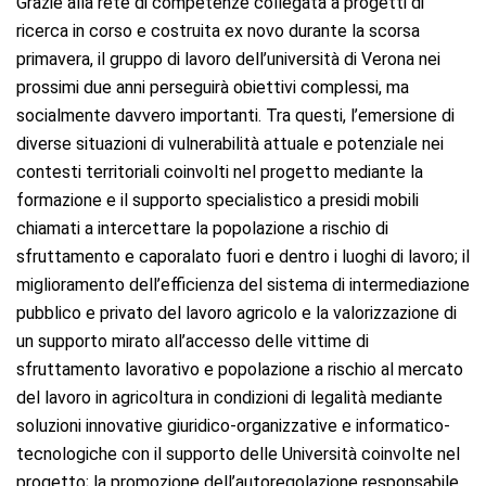
Grazie alla rete di competenze collegata a progetti di
ricerca in corso e costruita ex novo durante la scorsa
primavera, il gruppo di lavoro dell’università di Verona nei
prossimi due anni perseguirà obiettivi complessi, ma
socialmente davvero importanti. Tra questi, l’emersione di
diverse situazioni di vulnerabilità attuale e potenziale nei
contesti territoriali coinvolti nel progetto mediante la
formazione e il supporto specialistico a presidi mobili
chiamati a intercettare la popolazione a rischio di
sfruttamento e caporalato fuori e dentro i luoghi di lavoro; il
miglioramento dell’efficienza del sistema di intermediazione
pubblico e privato del lavoro agricolo e la valorizzazione di
un supporto mirato all’accesso delle vittime di
sfruttamento lavorativo e popolazione a rischio al mercato
del lavoro in agricoltura in condizioni di legalità mediante
soluzioni innovative giuridico-organizzative e informatico-
tecnologiche con il supporto delle Università coinvolte nel
progetto; la promozione dell’autoregolazione responsabile