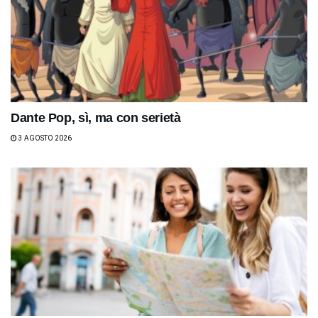
Dante Pop, sì, ma con serietà
3 AGOSTO 2026