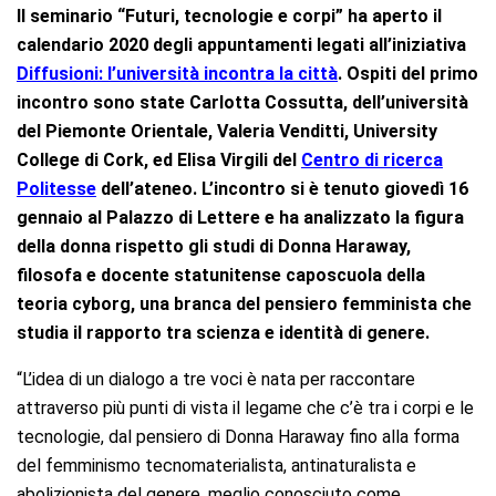
Il seminario “Futuri, tecnologie e corpi” ha aperto il
calendario 2020 degli appuntamenti legati all’iniziativa
Diffusioni: l’università incontra la città
. Ospiti del primo
incontro sono state Carlotta Cossutta, dell’università
del Piemonte Orientale, Valeria Venditti, University
College di Cork, ed Elisa Virgili del
Centro di ricerca
Politesse
dell’ateneo. L’incontro si è tenuto giovedì 16
gennaio al Palazzo di Lettere e ha analizzato la figura
della donna rispetto gli studi di Donna Haraway,
filosofa e docente statunitense caposcuola della
teoria cyborg, una branca del pensiero femminista che
studia il rapporto tra scienza e identità di genere.
“L’idea di un dialogo a tre voci è nata per raccontare
attraverso più punti di vista il legame che c’è tra i corpi e le
tecnologie, dal pensiero di Donna Haraway fino alla forma
del femminismo tecnomaterialista, antinaturalista e
abolizionista del genere, meglio conosciuto come