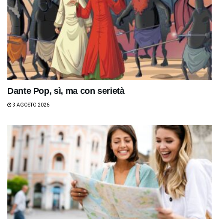
Dante Pop, sì, ma con serietà
3 AGOSTO 2026