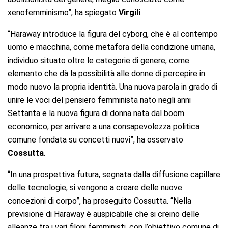
xenofemminismo”, ha spiegato
Virgili
.
“Haraway introduce la figura del cyborg, che è al contempo
uomo e macchina, come metafora della condizione umana,
individuo situato oltre le categorie di genere, come
elemento che dà la possibilità alle donne di percepire in
modo nuovo la propria identità. Una nuova parola in grado di
unire le voci del pensiero femminista nato negli anni
Settanta e la nuova figura di donna nata dal boom
economico, per arrivare a una consapevolezza politica
comune fondata su concetti nuovi”, ha osservato
Cossutta
.
“In una prospettiva futura, segnata dalla diffusione capillare
delle tecnologie, si vengono a creare delle nuove
concezioni di corpo”, ha proseguito Cossutta. “Nella
previsione di Haraway è auspicabile che si creino delle
alleanze tra i vari filoni femministi, con l’obiettivo comune di