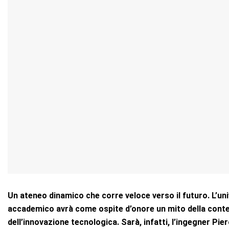
Un ateneo dinamico che corre veloce verso il futuro. L’un
accademico avrà come ospite d’onore un mito della contem
dell’innovazione tecnologica. Sarà, infatti, l’ingegner Pie