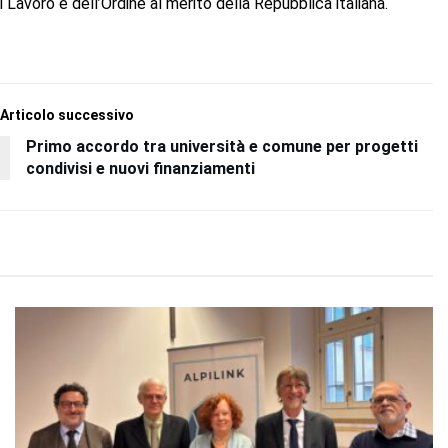
 Lavoro e dell’Ordine al merito della Repubblica italiana.
Articolo successivo
Primo accordo tra università e comune per progetti
condivisi e nuovi finanziamenti