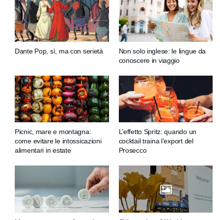
Dante Pop, sì, ma con serietà
Non solo inglese: le lingue da
conoscere in viaggio
Picnic, mare e montagna:
L’effetto Spritz: quando un
come evitare le intossicazioni
cocktail traina l’export del
alimentari in estate
Prosecco