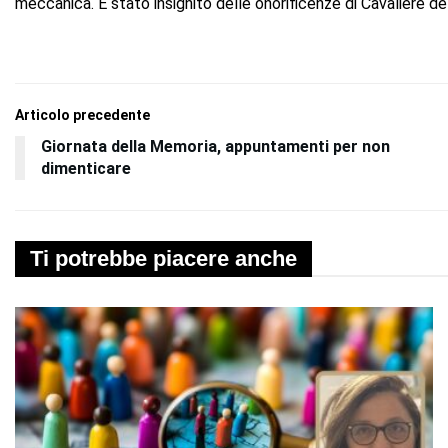
meccanica. È stato insignito delle onorificenze di Cavaliere del
Articolo precedente
Giornata della Memoria, appuntamenti per non
dimenticare
Ti potrebbe piacere anche