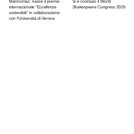
Marmomac: nasce il premio
Si è concluso il World
internazionale “Eccellenze
Shakespeare Congress 2026
sostenibili” in collaborazione
con l’Università di Verona