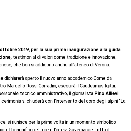
 ottobre 2019, per la sua prima inaugurazione alla guida
zione,
testimonial di valori come tradizione e innovazione,
enese, che ben si addicono anche all’ateneo di Verona.
 che dichiarerà aperto il nuovo anno accademico.Come da
tro Marcello Rossi Corradini, eseguirà il Gaudeamus Igitur.
ersonale tecnico amministrativo, il giornalista
Pino Allievi
a cerimonia si chiuderà con l’intervento del coro degli alpini “La
e, si riunisce per la prima volta in un momento simbolico
o. Il magnifico rettore e l’intera Governance, tutto il