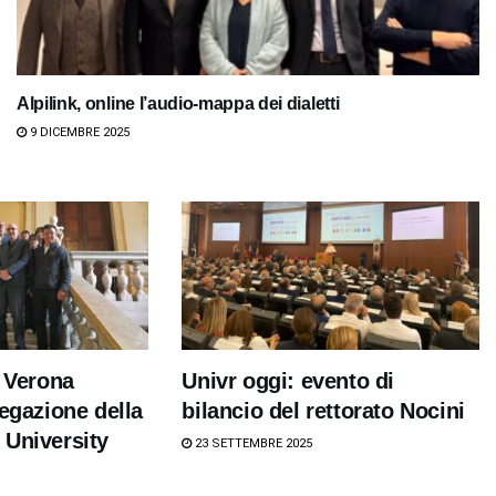
Alpilink, online l’audio-mappa dei dialetti
9 DICEMBRE 2025
i Verona
Univr oggi: evento di
legazione della
bilancio del rettorato Nocini
 University
23 SETTEMBRE 2025