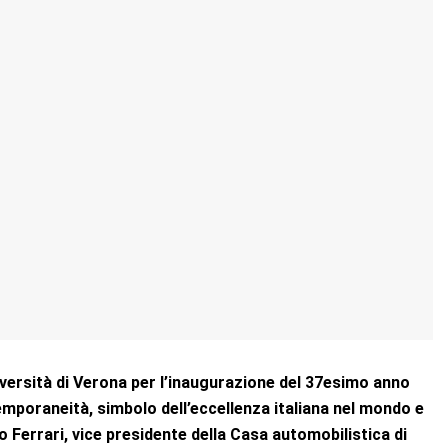
iversità di Verona per l’inaugurazione del 37esimo anno
poraneità, simbolo dell’eccellenza italiana nel mondo e
ro Ferrari, vice presidente della Casa automobilistica di