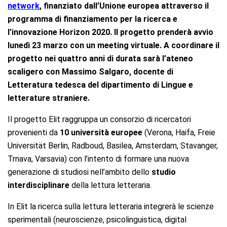
network
, finanziato dall’Unione europea attraverso il
programma di finanziamento per la ricerca e
l’innovazione Horizon 2020. Il progetto
prenderà avvio
lunedì 23 marzo con un meeting virtuale.
A coordinare il
progetto nei quattro anni di durata sarà l’ateneo
scaligero con Massimo Salgaro, docente di
Letteratura tedesca del dipartimento di Lingue e
letterature straniere.
Il progetto Elit raggruppa un consorzio di ricercatori
provenienti da
10 università europee
(Verona, Haifa, Freie
Universität Berlin, Radboud, Basilea, Amsterdam, Stavanger,
Trnava, Varsavia) con l’intento di formare una nuova
generazione di studiosi nell’ambito dello
studio
interdisciplinare
della lettura letteraria.
In Elit la ricerca sulla lettura letteraria integrerà le scienze
sperimentali (neuroscienze, psicolinguistica, digital