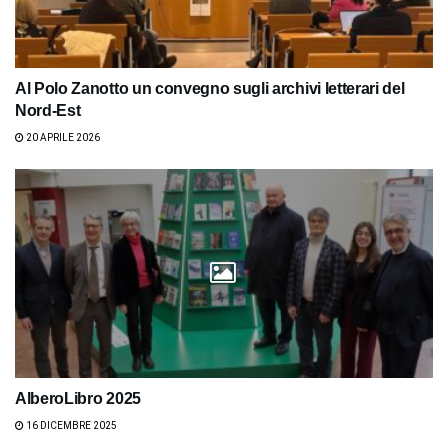
Al Polo Zanotto un convegno sugli archivi letterari del
Nord-Est
20 APRILE 2026
AlberoLibro 2025
16 DICEMBRE 2025