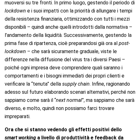
muoversi su tre fronti. In primo luogo, gestendo il periodo di
lockdown
e i suoi impatti con la priorità di allungare i tempi
della resistenza finanziaria, ottimizzando con tutti i mezzi
disponibili – quindi anche quelli introdotti dalla normativa –
l’andamento della liquidità. Successivamente, gestendo la
prima fase di ripartenza, cioè preparandosi già ora al
post-
lockdown
– che sarà sicuramente graduale, viste le
differenze nella diffusione del virus tra i diversi Paesi –
poiché ogni impresa deve comprendere quali saranno i
comportamenti e i bisogni immediati dei propri clienti e
verificare la “tenuta” della
supply chain
. Infine, ragionando
adesso sul futuro elaborando scenari alternativi, perché non
sappiamo come sarà il “
next normal
”, ma sappiamo che sarà
diverso, e molto, quindi non possiamo farci trovare
impreparati.
Ora che si stanno vedendo gli effetti positivi dello
smart working
a livello di produttività e feedback da