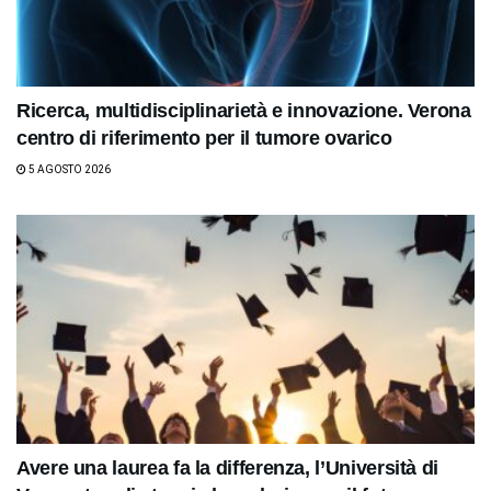
Ricerca, multidisciplinarietà e innovazione. Verona
centro di riferimento per il tumore ovarico
5 AGOSTO 2026
Avere una laurea fa la differenza, l’Università di