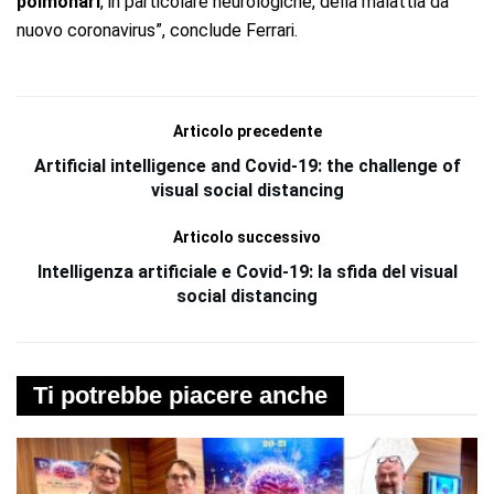
polmonari
, in particolare neurologiche, della malattia da
nuovo coronavirus”, conclude Ferrari.
Articolo precedente
Artificial intelligence and Covid-19: the challenge of
visual social distancing
Articolo successivo
Intelligenza artificiale e Covid-19: la sfida del visual
social distancing
Ti potrebbe piacere anche