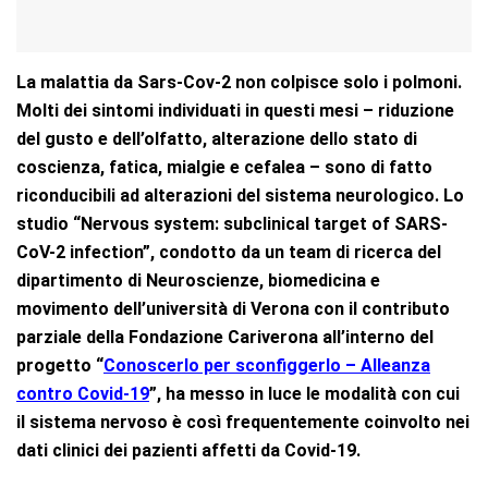
La malattia da Sars-Cov-2 non colpisce solo i polmoni.
Molti dei sintomi individuati in questi mesi – riduzione
del gusto e dell’olfatto, alterazione dello stato di
coscienza, fatica, mialgie e cefalea – sono di fatto
riconducibili ad alterazioni del sistema neurologico. Lo
studio “Nervous system: subclinical target of SARS-
CoV-2 infection”, condotto da un team di ricerca del
dipartimento di Neuroscienze, biomedicina e
movimento dell’università di Verona con il contributo
parziale della Fondazione Cariverona all’interno del
progetto “
Conoscerlo per sconfiggerlo – Alleanza
contro Covid-19
”, ha messo in luce le modalità con cui
il sistema nervoso è così frequentemente coinvolto nei
dati clinici dei pazienti affetti da Covid-19.