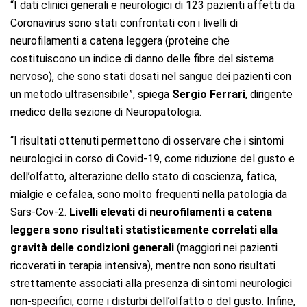
“I dati clinici generali e neurologici di 123 pazienti affetti da
Coronavirus sono stati confrontati con i livelli di
neurofilamenti a catena leggera (proteine che
costituiscono un indice di danno delle fibre del sistema
nervoso), che sono stati dosati nel sangue dei pazienti con
un metodo ultrasensibile”, spiega
Sergio Ferrari
, dirigente
medico della sezione di Neuropatologia.
“I risultati ottenuti permettono di osservare che i sintomi
neurologici in corso di Covid-19, come riduzione del gusto e
dell’olfatto, alterazione dello stato di coscienza, fatica,
mialgie e cefalea, sono molto frequenti nella patologia da
Sars-Cov-2.
Livelli elevati di neurofilamenti a catena
leggera sono risultati statisticamente correlati alla
gravità delle condizioni generali
(maggiori nei pazienti
ricoverati in terapia intensiva), mentre non sono risultati
strettamente associati alla presenza di sintomi neurologici
non-specifici, come i disturbi dell’olfatto o del gusto. Infine,