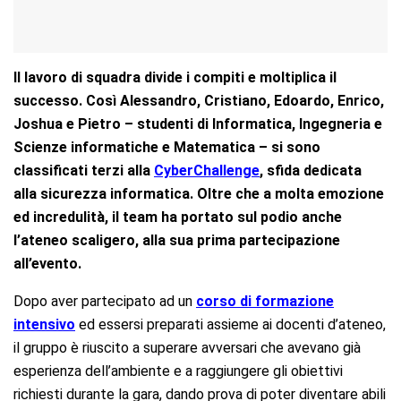
Il lavoro di squadra divide i compiti e moltiplica il
successo. Così Alessandro, Cristiano, Edoardo, Enrico,
Joshua e Pietro – studenti di Informatica, Ingegneria e
Scienze informatiche e Matematica – si sono
classificati terzi alla
CyberChallenge
, sfida dedicata
alla sicurezza informatica. Oltre che a molta emozione
ed incredulità, il team ha portato sul podio anche
l’ateneo scaligero, alla sua prima partecipazione
all’evento.
Dopo aver partecipato ad un
corso di formazione
intensivo
ed essersi preparati assieme ai docenti d’ateneo,
il gruppo è riuscito a superare avversari che avevano già
esperienza dell’ambiente e a raggiungere gli obiettivi
richiesti durante la gara, dando prova di poter diventare abili