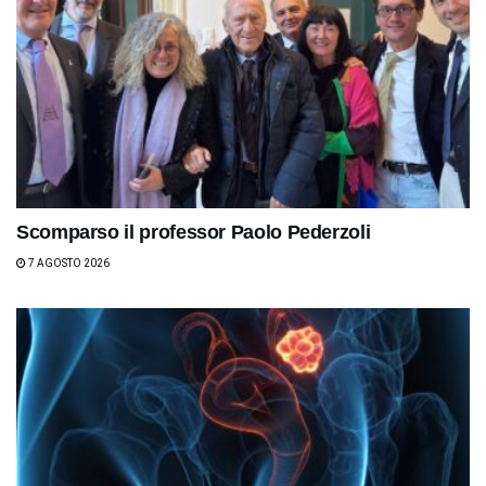
Scomparso il professor Paolo Pederzoli
7 AGOSTO 2026