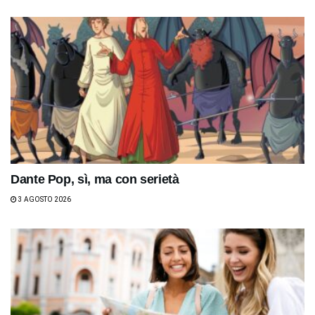
Dante Pop, sì, ma con serietà
3 AGOSTO 2026