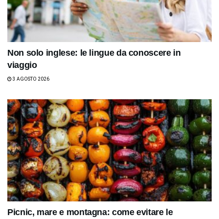
Non solo inglese: le lingue da conoscere in
viaggio
3 AGOSTO 2026
Picnic, mare e montagna: come evitare le