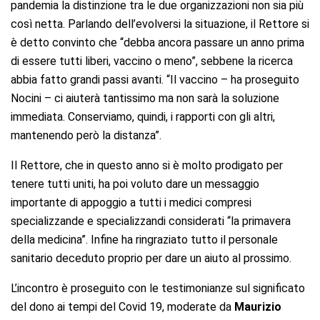
pandemia la distinzione tra le due organizzazioni non sia più
così netta. Parlando dell’evolversi la situazione, il Rettore si
è detto convinto che “debba ancora passare un anno prima
di essere tutti liberi, vaccino o meno”, sebbene la ricerca
abbia fatto grandi passi avanti. “Il vaccino – ha proseguito
Nocini – ci aiuterà tantissimo ma non sarà la soluzione
immediata. Conserviamo, quindi, i rapporti con gli altri,
mantenendo però la distanza”.
Il Rettore, che in questo anno si è molto prodigato per
tenere tutti uniti, ha poi voluto dare un messaggio
importante di appoggio a tutti i medici compresi
specializzande e specializzandi considerati “la primavera
della medicina”. Infine ha ringraziato tutto il personale
sanitario deceduto proprio per dare un aiuto al prossimo.
L’incontro è proseguito con le testimonianze sul significato
del dono ai tempi del Covid 19, moderate da
Maurizio