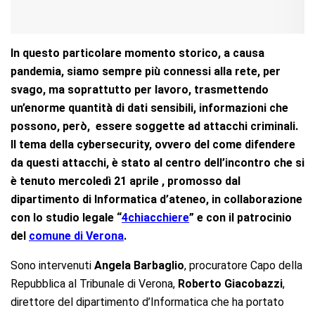
In questo particolare momento storico, a causa
pandemia, siamo sempre più connessi alla rete, per
svago, ma soprattutto per lavoro, trasmettendo
un’enorme quantità di dati sensibili, informazioni che
possono, però, essere soggette ad attacchi criminali.
Il tema della cybersecurity, ovvero del come difendere
da questi attacchi, è stato al centro dell’incontro che si
è tenuto mercoledì 21 aprile , promosso dal
dipartimento di Informatica d’ateneo, in collaborazione
con lo studio legale “
4chiacchiere
” e con il patrocinio
del
comune di Verona
.
Sono intervenuti
Angela Barbaglio
, procuratore Capo della
Repubblica al Tribunale di Verona,
Roberto Giacobazzi
,
direttore del dipartimento d’Informatica che ha portato