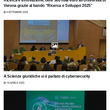
Ricerca e innovazione, oltre 560 mila euro all’Università di
Verona grazie al bando “Ricerca e Sviluppo 2025”
4 SETTEMBRE 2025
A Scienze giuridiche si è parlato di cybersecurity
16 APRILE 2025