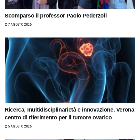
Scomparso il professor Paolo Pederzoli
7 AGOSTO 2026
Ricerca, multidisciplinarietà e innovazione. Verona
centro di riferimento per il tumore ovarico
5 AGOSTO 2026