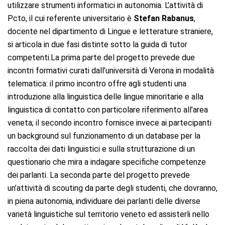
utilizzare strumenti informatici in autonomia. L’attività di
Pcto, il cui referente universitario è
Stefan Rabanus
,
docente nel dipartimento di Lingue e letterature straniere,
si articola in due fasi distinte sotto la guida di tutor
competenti.La prima parte del progetto prevede due
incontri formativi curati dall’università di Verona in modalità
telematica: il primo incontro offre agli studenti una
introduzione alla linguistica delle lingue minoritarie e alla
linguistica di contatto con particolare riferimento all’area
veneta; il secondo incontro fornisce invece ai partecipanti
un background sul funzionamento di un database per la
raccolta dei dati linguistici e sulla strutturazione di un
questionario che mira a indagare specifiche competenze
dei parlanti. La seconda parte del progetto prevede
un’attività di scouting da parte degli studenti, che dovranno,
in piena autonomia, individuare dei parlanti delle diverse
varietà linguistiche sul territorio veneto ed assisterli nello