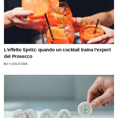
L’effetto Spritz: quando un cocktail traina l’export
del Prosecco
31 LUGLIO 2026