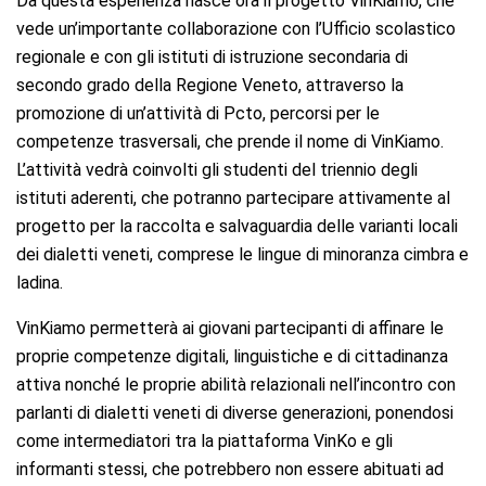
Da questa esperienza nasce ora il progetto VinKiamo, che
vede un’importante collaborazione con l’Ufficio scolastico
regionale e con gli istituti di istruzione secondaria di
secondo grado della Regione Veneto, attraverso la
promozione di un’attività di Pcto, percorsi per le
competenze trasversali, che prende il nome di VinKiamo.
L’attività vedrà coinvolti gli studenti del triennio degli
istituti aderenti, che potranno partecipare attivamente al
progetto per la raccolta e salvaguardia delle varianti locali
dei dialetti veneti, comprese le lingue di minoranza cimbra e
ladina.
VinKiamo permetterà ai giovani partecipanti di affinare le
proprie competenze digitali, linguistiche e di cittadinanza
attiva nonché le proprie abilità relazionali nell’incontro con
parlanti di dialetti veneti di diverse generazioni, ponendosi
come intermediatori tra la piattaforma VinKo e gli
informanti stessi, che potrebbero non essere abituati ad