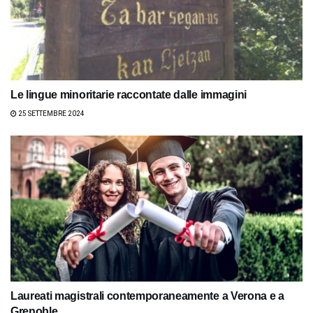
Le lingue minoritarie raccontate dalle immagini
25 SETTEMBRE 2024
Laureati magistrali contemporaneamente a Verona e a
Grenoble