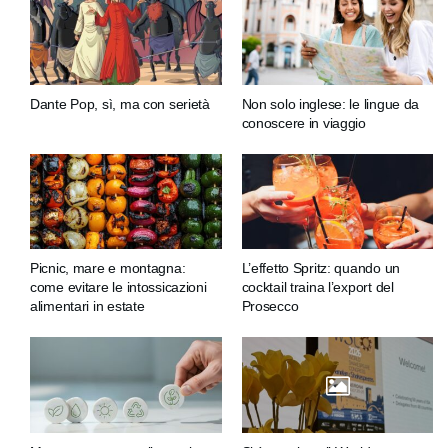
Dante Pop, sì, ma con serietà
Non solo inglese: le lingue da
conoscere in viaggio
Picnic, mare e montagna:
L’effetto Spritz: quando un
come evitare le intossicazioni
cocktail traina l’export del
alimentari in estate
Prosecco