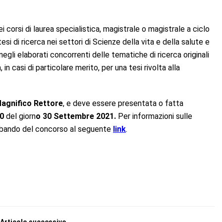
corsi di laurea specialistica, magistrale o magistrale a ciclo
 di ricerca nei settori di Scienze della vita e della salute e
gli elaborati concorrenti delle tematiche di ricerca originali
in casi di particolare merito, per una tesi rivolta alla
agnifico Rettore
, e deve essere presentata o fatta
00
del giorn
o 30 Settembre 2021.
Per informazioni sulle
il bando del concorso al seguente
link
.
Articolo successivo