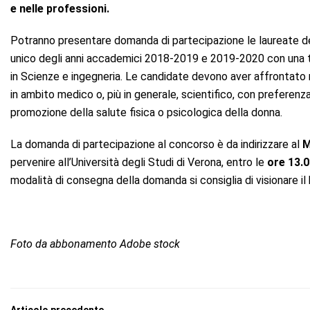
e nelle professioni.
Potranno presentare domanda di partecipazione le laureate dei 
unico degli anni accademici 2018-2019 e 2019-2020 con una tesi
in Scienze e ingegneria. Le candidate devono aver affrontato ne
in ambito medico o, più in generale, scientifico, con preferenza, 
promozione della salute fisica o psicologica della donna.
La domanda di partecipazione al concorso è da indirizzare al
M
pervenire all’Università degli Studi di Verona, entro le
ore 13.
modalità di consegna della domanda si consiglia di visionare 
Foto da abbonamento Adobe stock
Articolo precedente