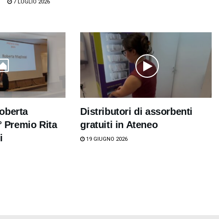
7 LUGLIO 2026
oberta
Distributori di assorbenti
7° Premio Rita
gratuiti in Ateneo
i
19 GIUGNO 2026