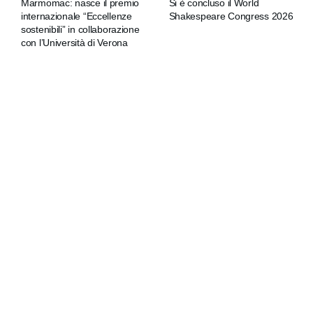
Marmomac: nasce il premio
Si è concluso il World
internazionale “Eccellenze
Shakespeare Congress 2026
sostenibili” in collaborazione
con l’Università di Verona