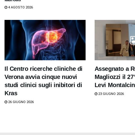
4 AGOSTO 2026
Il Centro ricerche cliniche di
Assegnato a R
Verona avvia cinque nuovi
Magliozzi il 2
studi clinici sugli inibitori di
Levi Montalcin
Kras
23 GIUGNO 2026
26 GIUGNO 2026