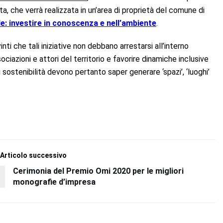
ta, che verrà realizzata in un’area di proprietà del comune di
de: investire in conoscenza e nell’ambiente
.
ti che tali iniziative non debbano arrestarsi all’interno
ciazioni e attori del territorio e favorire dinamiche inclusive
 di sostenibilità devono pertanto saper generare ‘spazi’, ‘luoghi’
Articolo successivo
Cerimonia del Premio Omi 2020 per le migliori
monografie d’impresa