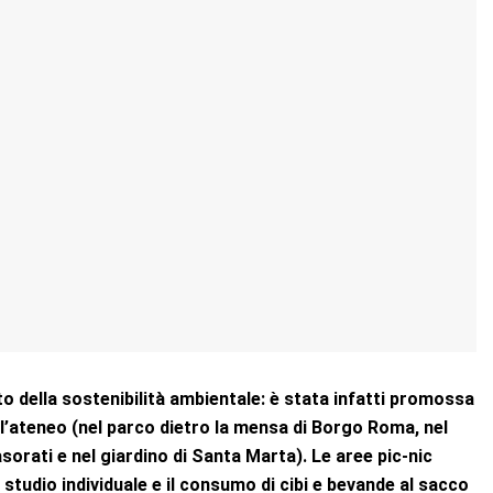
ito della sostenibilità ambientale: è stata infatti promossa
ell’ateneo (nel parco dietro la mensa di Borgo Roma, nel
asorati e nel giardino di Santa Marta). Le aree pic-nic
i studio individuale e il consumo di cibi e bevande al sacco