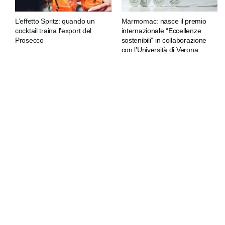
L’effetto Spritz: quando un
Marmomac: nasce il premio
cocktail traina l’export del
internazionale “Eccellenze
Prosecco
sostenibili” in collaborazione
con l’Università di Verona