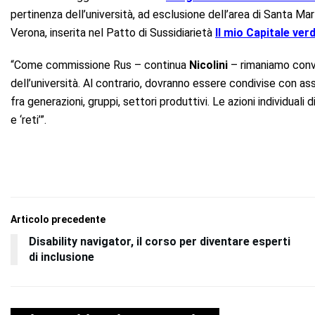
pertinenza dell’università, ad esclusione dell’area di Santa Mar
Verona, inserita nel Patto di Sussidiarietà
Il mio Capitale ver
“Come commissione Rus – continua
Nicolini
– rimaniamo convin
dell’università. Al contrario, dovranno essere condivise con asso
fra generazioni, gruppi, settori produttivi. Le azioni individuali
e ‘reti’”.
Articolo precedente
Disability navigator, il corso per diventare esperti
di inclusione