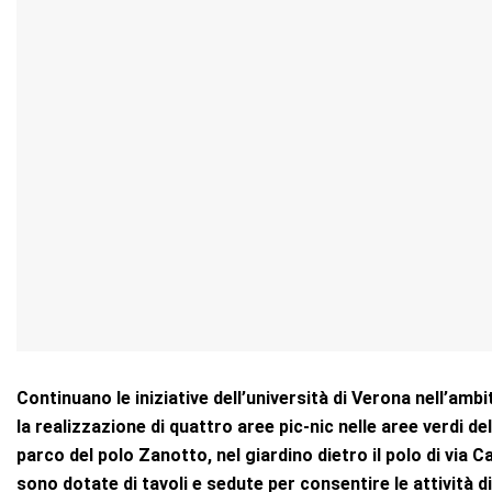
Continuano le iniziative dell’università di Verona nell’amb
la realizzazione di quattro aree pic-nic nelle aree verdi d
parco del polo Zanotto, nel giardino dietro il polo di via C
sono dotate di tavoli e sedute per consentire le attività d