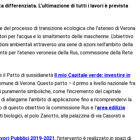
 differenziata. L’ultimazione di tutti i lavori è prevista
te del processo di transizione ecologica che l’ateneo di Verona
atori per l’acqua e lo smaltimento delle mascherine. L’obiettivo
ioni ambientali attraverso una serie di azioni nell’ambito della
ente per l’ateneo veronese della Rus, commissione della Rete
 il Patto di sussidiarietà
Il mio Capitale verde: investire in
comune di Verona. Questo patto – il primo a livello nazionale fra
ni puramente simboliche, come l’incremento del capitale
i allargarne l’ambito di applicazione fino a ricomprendervi la
to di questo obiettivo la commissione Rus e l’
area edilizia
i biologici, al polo Zanotto, alla palazzina di via Casorati e
vori Pubblici 2019-2021
, l’intervento è realizzato in spazi di