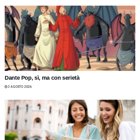
Dante Pop, sì, ma con serietà
3 AGOSTO 2026