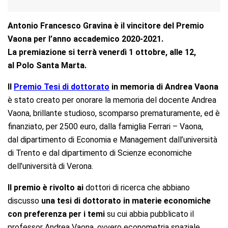
Antonio Francesco Gravina è il vincitore del Premio
Vaona per l’anno accademico 2020-2021.
La premiazione si terrà v
enerdì 1 ottobre, alle 12,
al Polo Santa Marta.
Il
Premio Tesi di dottorato
in memoria di Andrea Vaona
è stato creato per onorare la memoria del docente Andrea
Vaona, brillante studioso, scomparso prematuramente, ed è
finanziato, per 2500 euro, dalla famiglia Ferrari – Vaona,
dal dipartimento di Economia e Management dall’università
di Trento e dal dipartimento di Scienze economiche
dell’università di Verona.
Il premio è rivolto ai
dottori di ricerca che abbiano
discusso
una tesi di dottorato in materie economiche
con preferenza per i temi
su cui abbia pubblicato il
professor Andrea Vaona, ovvero econometria spaziale,